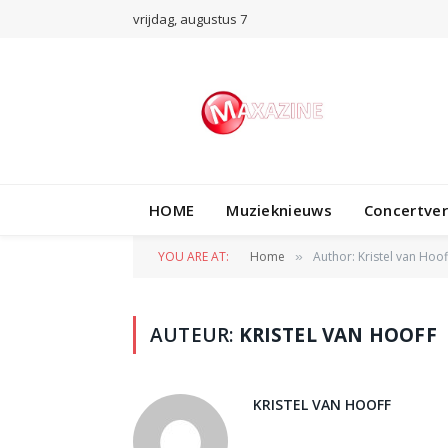
vrijdag, augustus 7
HOME
Muzieknieuws
Concertve
YOU ARE AT:
Home
Author: Kristel van Hoof
»
AUTEUR:
KRISTEL VAN HOOFF
KRISTEL VAN HOOFF