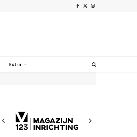
Facebook
X
Instagram
(Twitter)
Extra