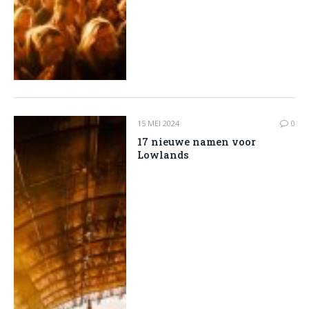
15 MEI 2024
0
17 nieuwe namen voor
Lowlands