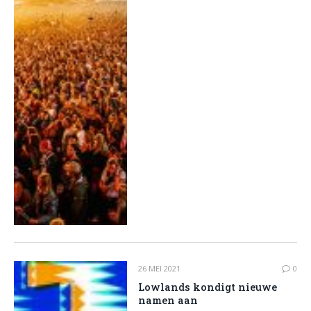
26 MEI 2021
0
Lowlands kondigt nieuwe
namen aan