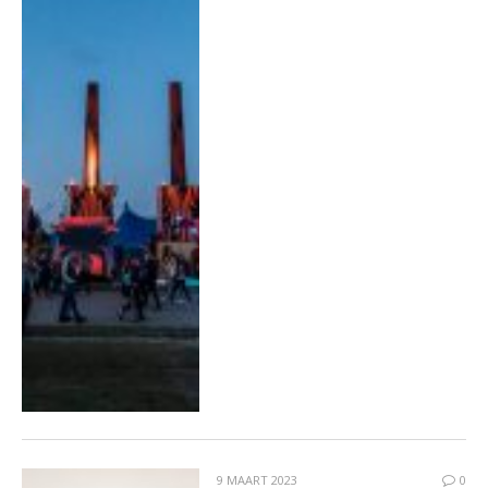
9 MAART 2023
0