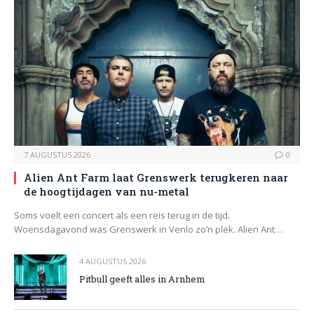
7 AUGUSTUS 2026
0
Alien Ant Farm laat Grenswerk terugkeren naar
de hoogtijdagen van nu-metal
Soms voelt een concert als een reis terug in de tijd.
Woensdagavond was Grenswerk in Venlo zo’n plek. Alien Ant…
4 AUGUSTUS 2026
Pitbull geeft alles in Arnhem