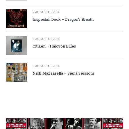
7 AUGUSTUS 2026
Inspectah Deck – Dragon’s Breath
6 AUGUSTUS 2026
Citizen – Halcyon Blues
6 AUGUSTUS 2026
Nick Mazzarella – Siena Sessions