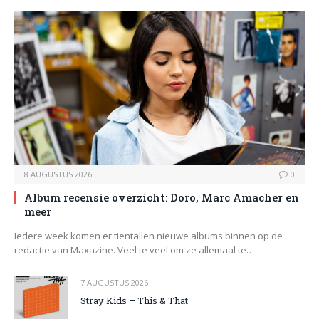
8 AUGUSTUS 2026
0
Album recensie overzicht: Doro, Marc Amacher en
meer
Iedere week komen er tientallen nieuwe albums binnen op de
redactie van Maxazine. Veel te veel om ze allemaal te…
7 AUGUSTUS 2026
Stray Kids – This & That