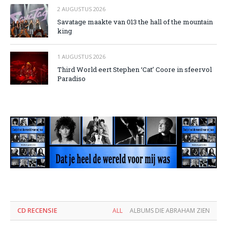
2 AUGUSTUS 2026
Savatage maakte van 013 the hall of the mountain
king
1 AUGUSTUS 2026
Third World eert Stephen ‘Cat’ Coore in sfeervol
Paradiso
CD RECENSIE
ALL
ALBUMS DIE ABRAHAM ZIEN