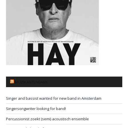
MUZIKANTENBANK
Singer and bassist wanted for new band in Amsterdam
Singersongwriter looking for band!
Percussionist zoekt (semi) acoustisch ensemble