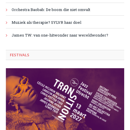
Orchestra Baobab: De boom die niet omvalt
Muziek als therapie? SYLVR haar doel
James TW: van one-hitwonder naar wereldwonder?
FESTIVALS