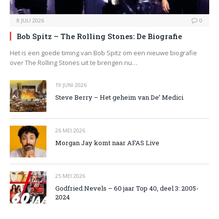
8 JULI 2026
0
Bob Spitz – The Rolling Stones: De Biografie
Het is een goede timing van Bob Spitz om een nieuwe biografie
over The Rolling Stones uit te brengen nu…
19 JUNI 2026
Steve Berry – Het geheim van De’ Medici
26 MEI 2026
Morgan Jay komt naar AFAS Live
25 MEI 2026
Godfried Nevels – 60 jaar Top 40, deel 3: 2005-
2024