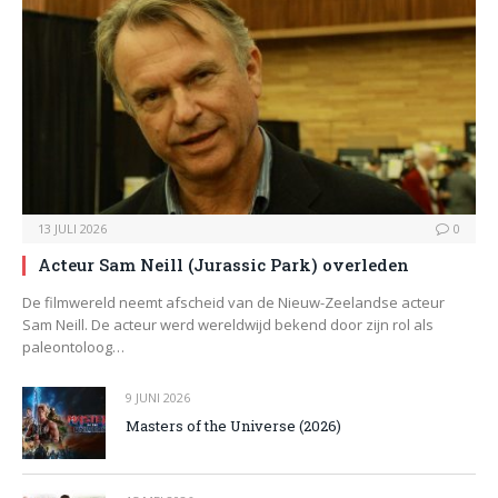
13 JULI 2026
0
Acteur Sam Neill (Jurassic Park) overleden
De filmwereld neemt afscheid van de Nieuw-Zeelandse acteur
Sam Neill. De acteur werd wereldwijd bekend door zijn rol als
paleontoloog…
9 JUNI 2026
Masters of the Universe (2026)