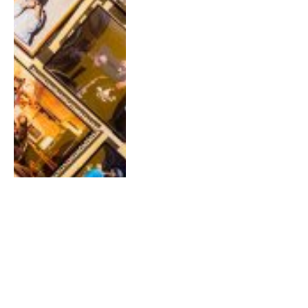
17 OKTOBER 2024
0