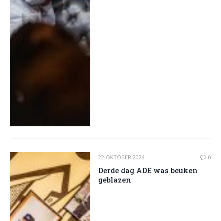
22 OKTOBER 2024
0
Derde dag ADE was beuken
geblazen