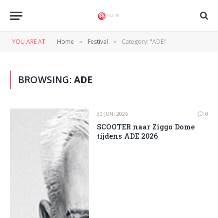
YOU ARE AT:
Home
Festival
Category: "ADE"
»
»
BROWSING:
ADE
30 JUNI 2026
0
SCOOTER naar Ziggo Dome
tijdens ADE 2026