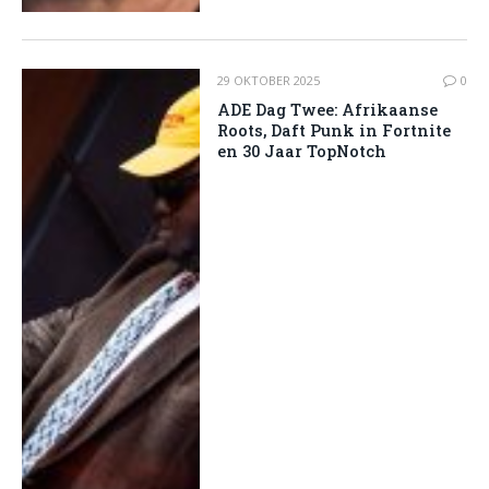
29 OKTOBER 2025
0
ADE Dag Twee: Afrikaanse
Roots, Daft Punk in Fortnite
en 30 Jaar TopNotch