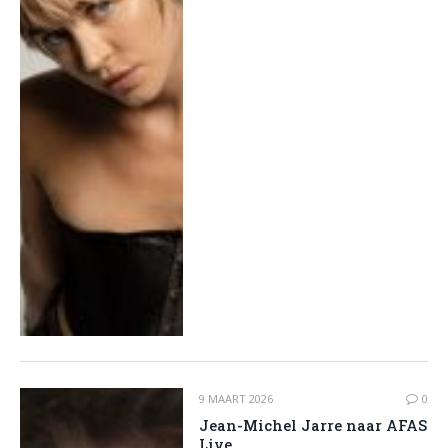
9 MAART 2026
0
Jean-Michel Jarre naar AFAS
Live