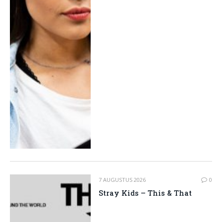
7 AUGUSTUS 2026
0
Stray Kids – This & That