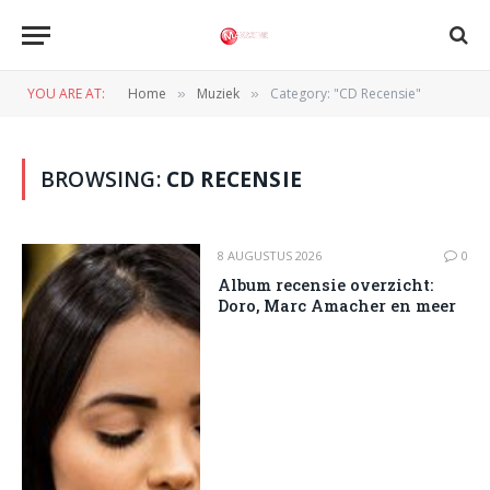
YOU ARE AT:
Home
Muziek
Category: "CD Recensie"
»
»
BROWSING:
CD RECENSIE
8 AUGUSTUS 2026
0
Album recensie overzicht:
Doro, Marc Amacher en meer