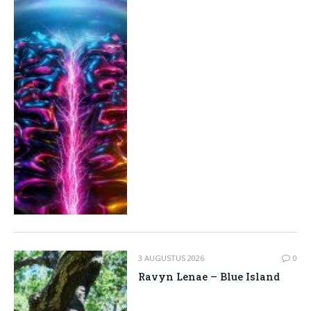
3 AUGUSTUS 2026
0
Ravyn Lenae – Blue Island