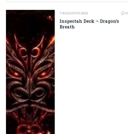
7 AUGUSTUS 2026
0
Inspectah Deck – Dragon’s
Breath