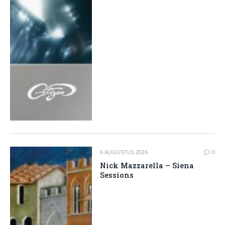
6 AUGUSTUS 2026
0
Nick Mazzarella – Siena
Sessions