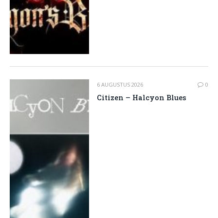
6 AUGUSTUS 2026
0
Citizen – Halcyon Blues