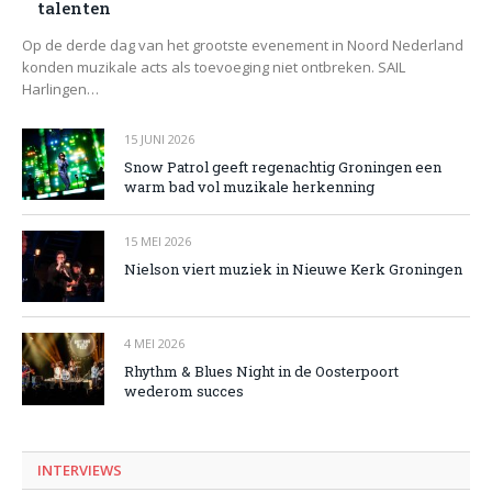
talenten
Op de derde dag van het grootste evenement in Noord Nederland
konden muzikale acts als toevoeging niet ontbreken. SAIL
Harlingen…
15 JUNI 2026
Snow Patrol geeft regenachtig Groningen een
warm bad vol muzikale herkenning
15 MEI 2026
Nielson viert muziek in Nieuwe Kerk Groningen
4 MEI 2026
Rhythm & Blues Night in de Oosterpoort
wederom succes
INTERVIEWS