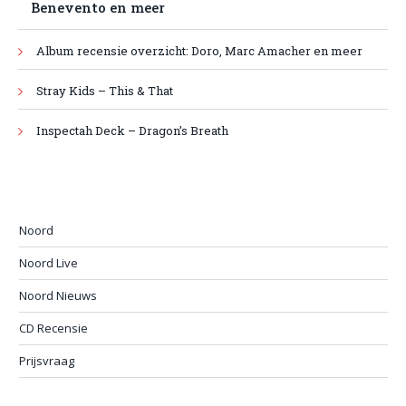
Benevento en meer
Album recensie overzicht: Doro, Marc Amacher en meer
Stray Kids – This & That
Inspectah Deck – Dragon’s Breath
Noord
Noord Live
Noord Nieuws
CD Recensie
Prijsvraag