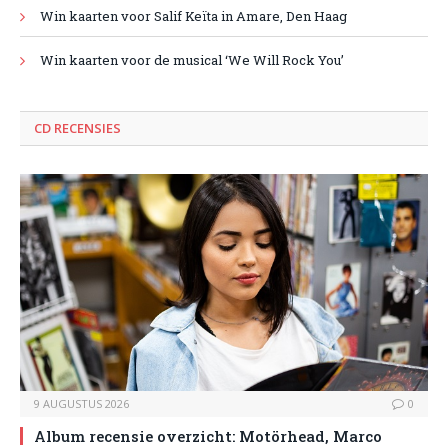
Win kaarten voor Salif Keïta in Amare, Den Haag
Win kaarten voor de musical ‘We Will Rock You’
CD RECENSIES
9 AUGUSTUS 2026
0
Album recensie overzicht: Motörhead, Marco