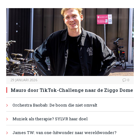
29 JANUARI 2026
0
Mauro door TikTok-Challenge naar de Ziggo Dome
Orchestra Baobab: De boom die niet omvalt
Muziek als therapie? SYLVR haar doel
James TW: van one-hitwonder naar wereldwonder?