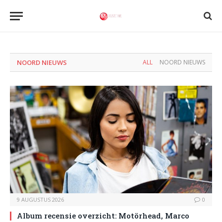
NOORD NIEUWS
ALL
NOORD NIEUWS
9 AUGUSTUS 2026
0
Album recensie overzicht: Motörhead, Marco