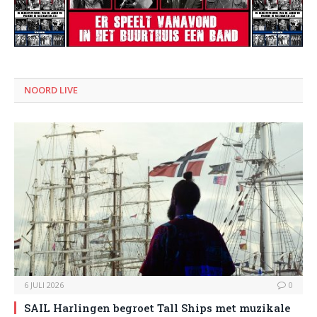
NOORD LIVE
6 JULI 2026
0
SAIL Harlingen begroet Tall Ships met muzikale