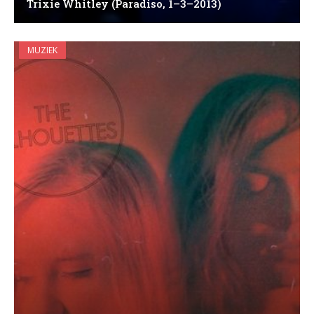
Trixie Whitley (Paradiso, 1–3–2013)
MUZIEK