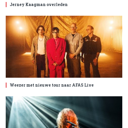
Jerney Kaagman overleden
Weezer met nieuwe tour naar AFAS Live