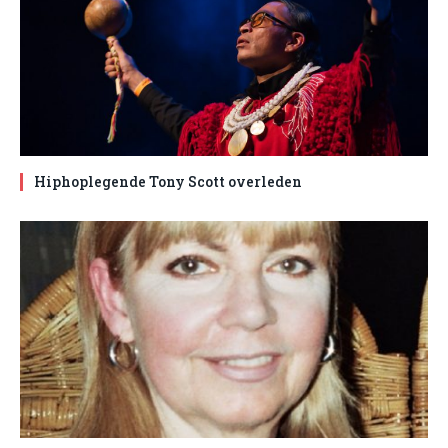
Hiphoplegende Tony Scott overleden