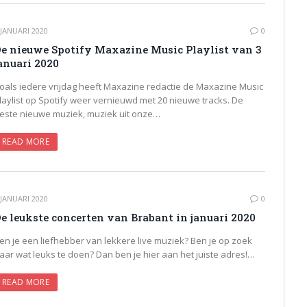
 JANUARI 2020
0
e nieuwe Spotify Maxazine Music Playlist van 3
anuari 2020
oals iedere vrijdag heeft Maxazine redactie de Maxazine Music
laylist op Spotify weer vernieuwd met 20 nieuwe tracks. De
este nieuwe muziek, muziek uit onze…
READ MORE
 JANUARI 2020
0
e leukste concerten van Brabant in januari 2020
en je een liefhebber van lekkere live muziek? Ben je op zoek
aar wat leuks te doen? Dan ben je hier aan het juiste adres!…
READ MORE