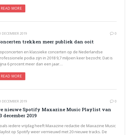
READ MORE
0 DECEMBER 2019
0
oncerten trekken meer publiek dan ooit
opconcerten en klassieke concerten op de Nederlandse
rofessionele podia zijn in 2018 9,7 miljoen keer bezocht. Dat is
ijna 6 procent meer dan een jaar…
READ MORE
3 DECEMBER 2019
0
e nieuwe Spotify Maxazine Music Playlist van
3 december 2019
oals iedere vrijdag heeft Maxazine redactie de Maxazine Music
laylist op Spotify weer vernieuwd met 20 nieuwe tracks. De