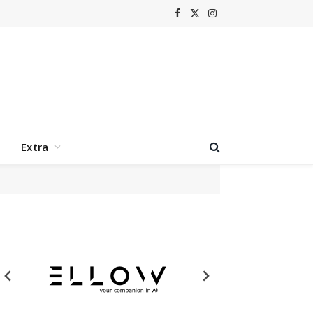
Facebook
X
Instagram
(Twitter)
Extra