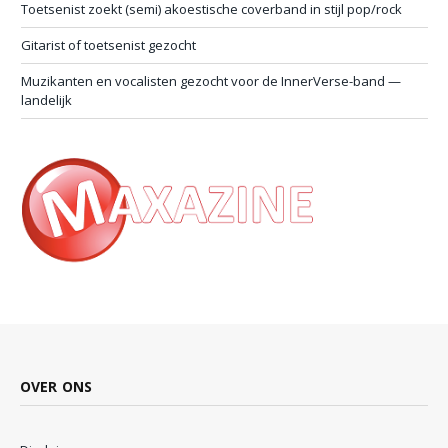
Toetsenist zoekt (semi) akoestische coverband in stijl pop/rock
Gitarist of toetsenist gezocht
Muzikanten en vocalisten gezocht voor de InnerVerse-band —
landelijk
OVER ONS