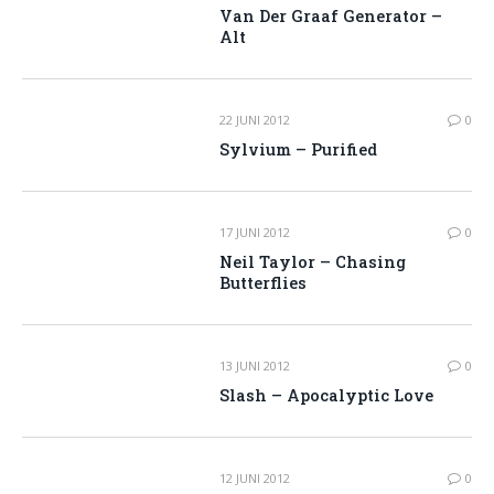
Van Der Graaf Generator –
Alt
22 JUNI 2012
0
Sylvium – Purified
17 JUNI 2012
0
Neil Taylor – Chasing
Butterflies
13 JUNI 2012
0
Slash – Apocalyptic Love
12 JUNI 2012
0