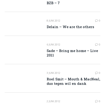
BZB – 7
8 JUNI 2012
0
Delain – We are the others
6 JUNI 2012
0
Sade – Bring me home – Live
2011
3 JUNI 2012
0
Roel Smit – Mouth & MacNeal,
duo tegen wil en dank
2 JUNI 2012
0