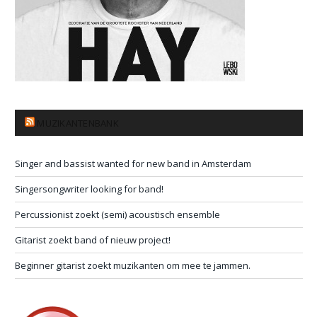
MUZIKANTENBANK
Singer and bassist wanted for new band in Amsterdam
Singersongwriter looking for band!
Percussionist zoekt (semi) acoustisch ensemble
Gitarist zoekt band of nieuw project!
Beginner gitarist zoekt muzikanten om mee te jammen.