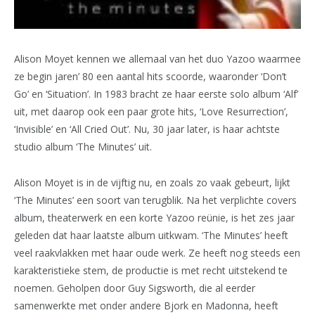
Alison Moyet kennen we allemaal van het duo Yazoo waarmee
ze begin jaren’ 80 een aantal hits scoorde, waaronder ‘Don’t
Go’ en ‘Situation’. In 1983 bracht ze haar eerste solo album ‘Alf’
uit, met daarop ook een paar grote hits, ‘Love Resurrection’,
‘Invisible’ en ‘All Cried Out’. Nu, 30 jaar later, is haar achtste
studio album ‘The Minutes’ uit.
Alison Moyet is in de vijftig nu, en zoals zo vaak gebeurt, lijkt
‘The Minutes’ een soort van terugblik. Na het verplichte covers
album, theaterwerk en een korte Yazoo reünie, is het zes jaar
geleden dat haar laatste album uitkwam. ‘The Minutes’ heeft
veel raakvlakken met haar oude werk. Ze heeft nog steeds een
karakteristieke stem, de productie is met recht uitstekend te
noemen. Geholpen door Guy Sigsworth, die al eerder
samenwerkte met onder andere Bjork en Madonna, heeft