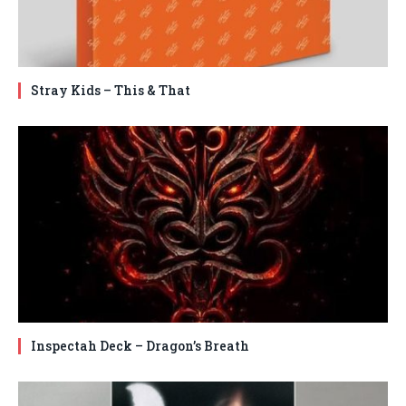
Stray Kids – This & That
Inspectah Deck – Dragon’s Breath