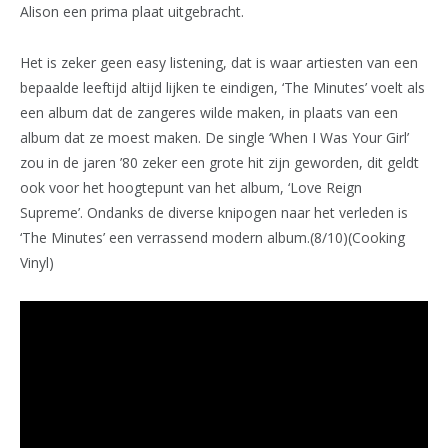
Alison een prima plaat uitgebracht.
Het is zeker geen easy listening, dat is waar artiesten van een
bepaalde leeftijd altijd lijken te eindigen, ‘The Minutes’ voelt als
een album dat de zangeres wilde maken, in plaats van een
album dat ze moest maken. De single ‘When I Was Your Girl’
zou in de jaren ’80 zeker een grote hit zijn geworden, dit geldt
ook voor het hoogtepunt van het album, ‘Love Reign
Supreme’. Ondanks de diverse knipogen naar het verleden is
‘The Minutes’ een verrassend modern album.(8/10)(Cooking
Vinyl)