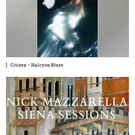
Citizen – Halcyon Blues