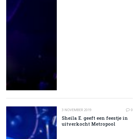
3 NOVEMBER 2019
0
Sheila E. geeft een feestje in
uitverkocht Metropool