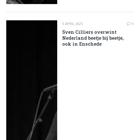
5 APRIL 2025
0
Sven Cilliers overwint
Nederland beetje bij beetje,
ook in Enschede