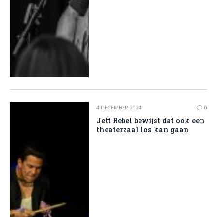
4 DECEMBER 2024
0
Jett Rebel bewijst dat ook een
theaterzaal los kan gaan