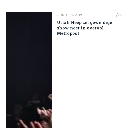
7 OKTOBER 2019
0
Uriah Heep zet geweldige
show neer in overvol
Metropool