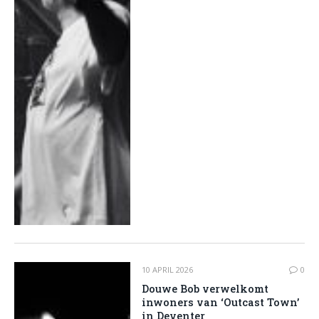
10 APRIL 2026
0
Douwe Bob verwelkomt
inwoners van ‘Outcast Town’
in Deventer