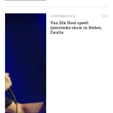
14 DECEMBER 2019
0
Van Dik Hout speelt
ijzersterke show in Hedon,
Zwolle