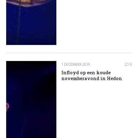
1 DECEMBER 2019
0
Infloyd op een koude
novemberavond in Hedon