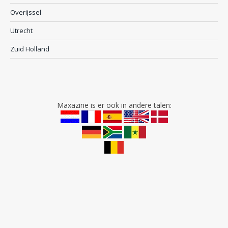
Overijssel
Utrecht
Zuid Holland
Maxazine is er ook in andere talen: