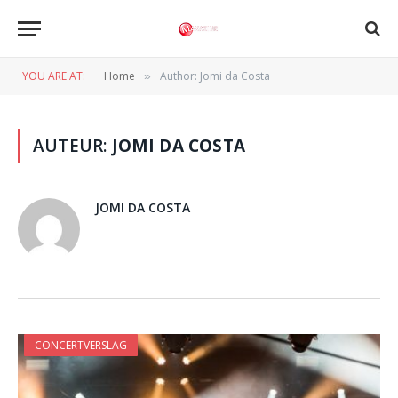
YOU ARE AT:
Home
Author: Jomi da Costa
»
AUTEUR:
JOMI DA COSTA
JOMI DA COSTA
CONCERTVERSLAG