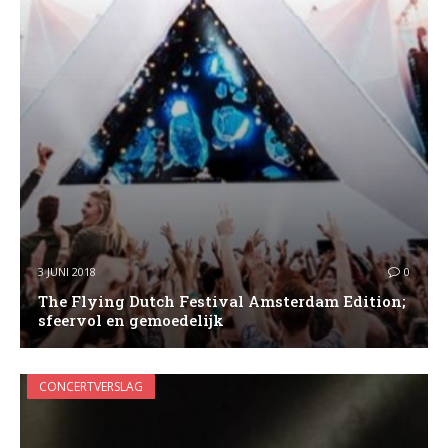
3 JUNI 2018
0
The Flying Dutch Festival Amsterdam Edition;
sfeervol en gemoedelijk
CONCERTVERSLAG