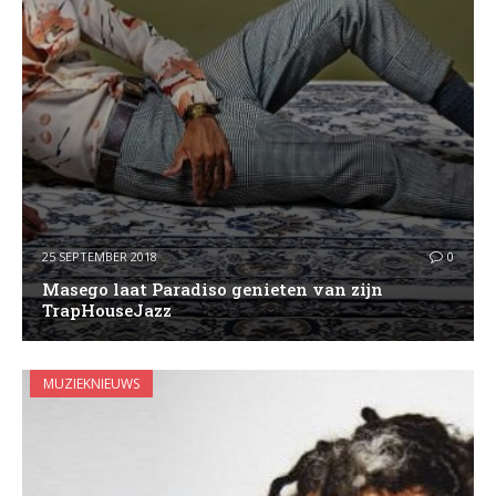
25 SEPTEMBER 2018
0
Masego laat Paradiso genieten van zijn
TrapHouseJazz
MUZIEKNIEUWS