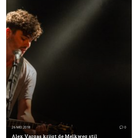
26 MEI 2018
0
Alex Vargas krijgt de Melkweg stil