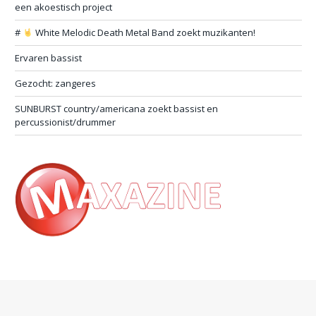
een akoestisch project
#
White Melodic Death Metal Band zoekt muzikanten!
Ervaren bassist
Gezocht: zangeres
SUNBURST country/americana zoekt bassist en
percussionist/drummer