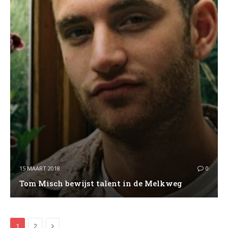
15 MAART 2018
0
Tom Misch bewijst talent in de Melkweg
Next
1
2