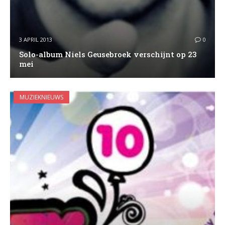
3 APRIL 2013
0
Solo-album Niels Geusebroek verschijnt op 23
mei
MUZIEKNIEUWS