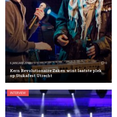
6 JANUARI 2013
0
Kern Revolutionaire Zaken wint laatste plek
op Stukafest Utrecht
INTERVIEW