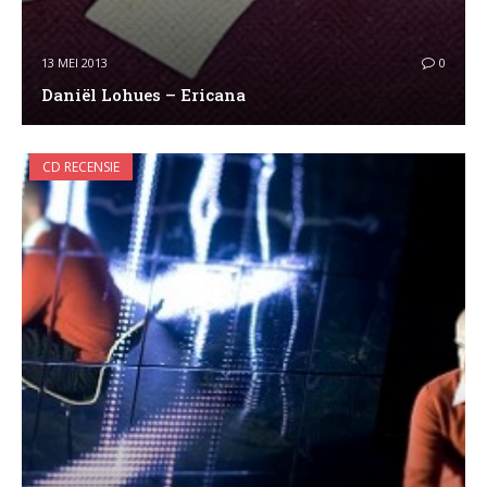
13 MEI 2013
0
Daniël Lohues – Ericana
CD RECENSIE