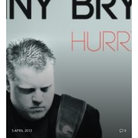
5 APRIL 2013
0