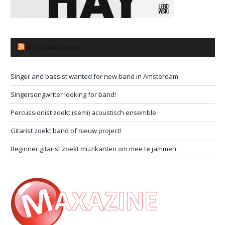
MUZIKANTENBANK
Singer and bassist wanted for new band in Amsterdam
Singersongwriter looking for band!
Percussionist zoekt (semi) acoustisch ensemble
Gitarist zoekt band of nieuw project!
Beginner gitarist zoekt muzikanten om mee te jammen.