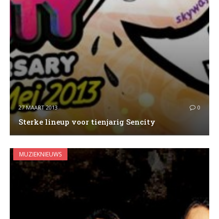
27 MAART 2013
0
Sterke lineup voor tienjarig Sencity
MUZIEKNIEUWS