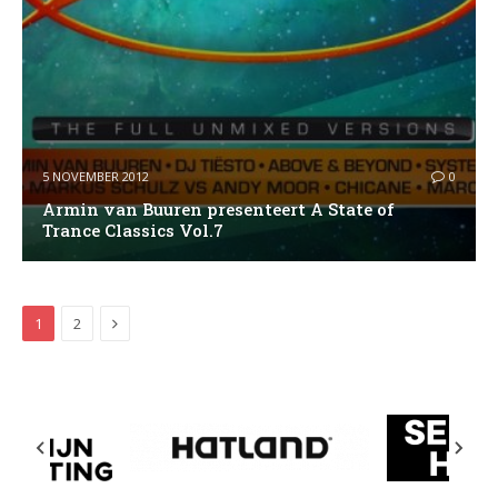
5 NOVEMBER 2012
0
Armin van Buuren presenteert A State of
Trance Classics Vol.7
Next
1
2