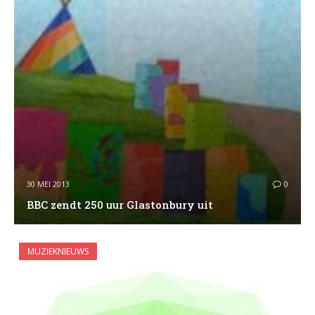
30 MEI 2013
0
BBC zendt 250 uur Glastonbury uit
MUZIEKNIEUWS