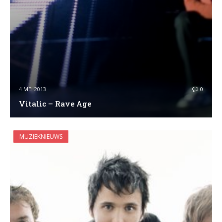
4 MEI 2013
0
Vitalic – Rave Age
MUZIEKNIEUWS