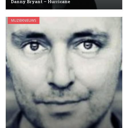
Danny Bryant – Hurricane
MUZIEKNIEUWS