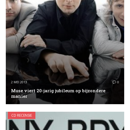
2 MEI 2013
0
Muse viert 20-jarig jubileum op bijzondere
manier
CD RECENSIE