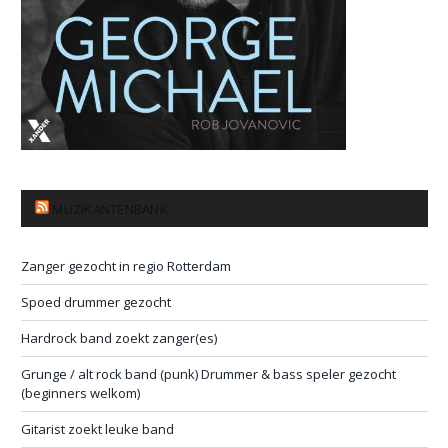
MUZIKANTENBANK
Zanger gezocht in regio Rotterdam
Spoed drummer gezocht
Hardrock band zoekt zanger(es)
Grunge / alt rock band (punk) Drummer & bass speler gezocht
(beginners welkom)
Gitarist zoekt leuke band