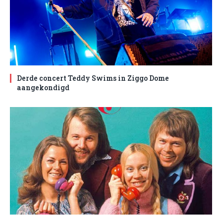
Derde concert Teddy Swims in Ziggo Dome
aangekondigd