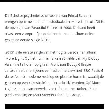
De Schotse psychedelische rockers van Primal Scream
brengen op 6 mei het tiende studioalbum ‘More Light’ uit. Dit is
de opvolger van ‘Beautiful Future’ uit 2008. De band heeft
alvast een voorproefje op het aankomende album online
gezet; de eerste single ‘2013’.
‘2013’ is de eerste single van het nog te verschijnen album
‘More Light’. Op het nummer is Kevin Shields van My Bloody
Valentine te horen op gitaar. Frontman Bobby Gillespie
vertelde eerder al tijdens een radio-interview met BBC Radio 6
dat er ‘vooral moderne rock’ op de plaat te horen is, waarbij de
gitaren op een ‘orkestrale’ manier gebruikt worden. Op’ More
Light’ zijn ook samenwerkingen te horen met Robert Plant
(Led Zeppelin) en Mark Stewart (The Pop Group).