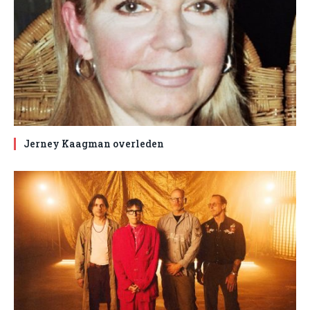
Jerney Kaagman overleden