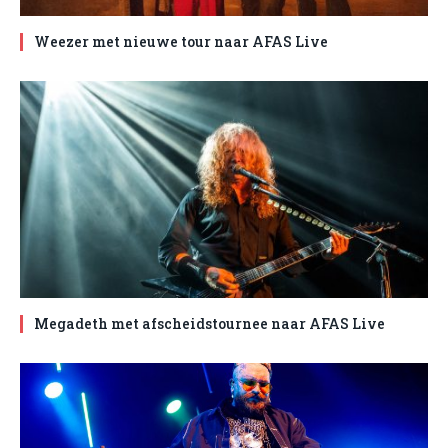
Weezer met nieuwe tour naar AFAS Live
Megadeth met afscheidstournee naar AFAS Live