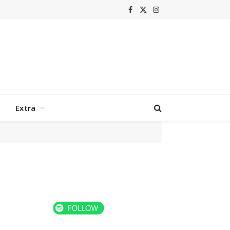
Facebook
X
Instagram
(Twitter)
Extra