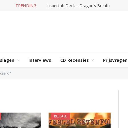
TRENDING
Inspectah Deck – Dragon’s Breath
rslagen
Interviews
CD Recensies
Prijsvragen
ceerd"
RELEASE