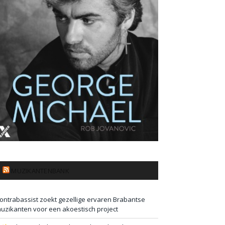
MUZIKANTENBANK
ontrabassist zoekt gezellige ervaren Brabantse
uzikanten voor een akoestisch project