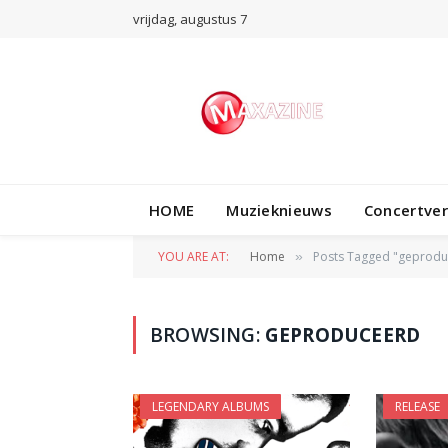
vrijdag, augustus 7
HOME
Muzieknieuws
Concertve
YOU ARE AT:
Home
Posts Tagged "geprodu
»
BROWSING:
GEPRODUCEERD
LEGENDARY ALBUMS
RELEASE