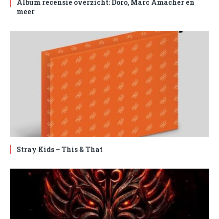
Album recensie overzicht: Doro, Marc Amacher en
meer
Stray Kids – This & That