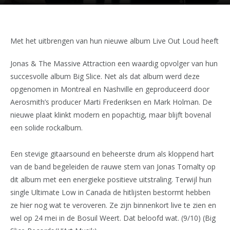
Met het uitbrengen van hun nieuwe album Live Out Loud heeft
Jonas & The Massive Attraction een waardig opvolger van hun
succesvolle album Big Slice. Net als dat album werd deze
opgenomen in Montreal en Nashville en geproduceerd door
Aerosmith’s producer Marti Frederiksen en Mark Holman. De
nieuwe plaat klinkt modern en popachtig, maar blijft bovenal
een solide rockalbum.
Een stevige gitaarsound en beheerste drum als kloppend hart
van de band begeleiden de rauwe stem van Jonas Tomalty op
dit album met een energieke positieve uitstraling. Terwijl hun
single Ultimate Low in Canada de hitlijsten bestormt hebben
ze hier nog wat te veroveren. Ze zijn binnenkort live te zien en
wel op 24 mei in de Bosuil Weert. Dat beloofd wat. (9/10) (Big