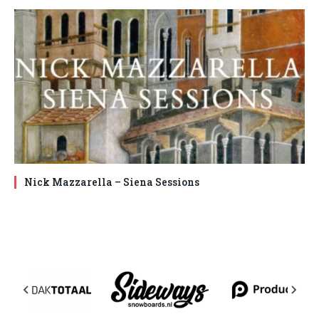
Nick Mazzarella – Siena Sessions