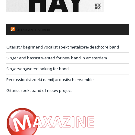
MUZIKANTENBANK
Gitarist / beginnend vocalist zoekt metalcore/deathcore band
Singer and bassist wanted for new band in Amsterdam
Singersongwriter looking for band!
Percussionist zoekt (semi) acoustisch ensemble
Gitarist zoekt band of nieuw project!