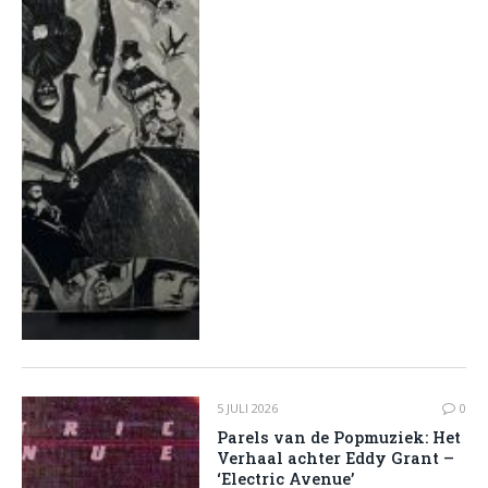
5 JULI 2026
0
Parels van de Popmuziek: Het
Verhaal achter Eddy Grant –
‘Electric Avenue’