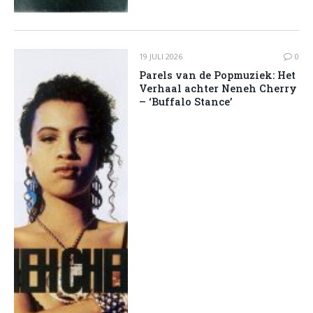
19 JULI 2026
0
Parels van de Popmuziek: Het
Verhaal achter Neneh Cherry
– ‘Buffalo Stance’