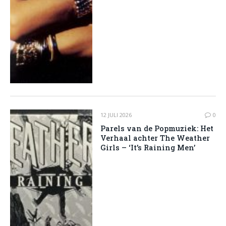
12 JULI 2026
0
Parels van de Popmuziek: Het
Verhaal achter The Weather
Girls – ‘It’s Raining Men’