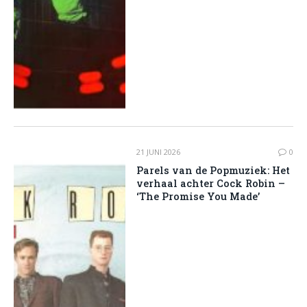
21 JUNI 2026
0
Parels van de Popmuziek: Het
verhaal achter Cock Robin –
‘The Promise You Made’