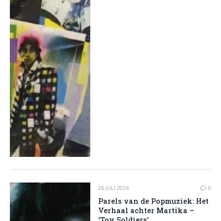
26 JULI 2026
0
Parels van de Popmuziek: Het
Verhaal achter Martika –
‘Toy Soldiers’