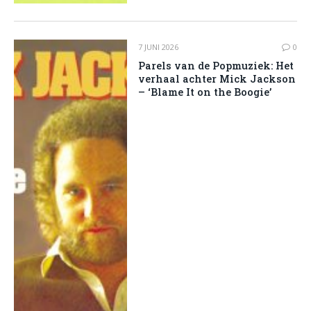
7 JUNI 2026
0
Parels van de Popmuziek: Het
verhaal achter Mick Jackson
– ‘Blame It on the Boogie’