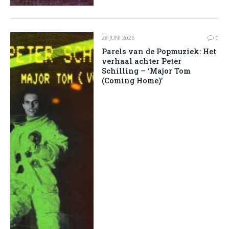
28 JUNI 2026
0
Parels van de Popmuziek: Het
verhaal achter Peter
Schilling – ‘Major Tom
(Coming Home)’