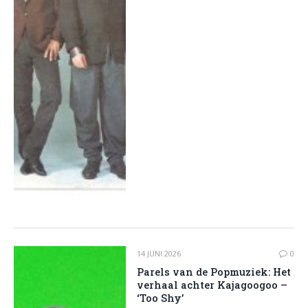
14 JUNI 2026
0
Parels van de Popmuziek: Het
verhaal achter Kajagoogoo –
‘Too Shy’