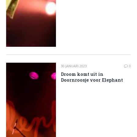
30 JANUARI 2023
0
Droom komt uit in
Doornroosje voor Elephant