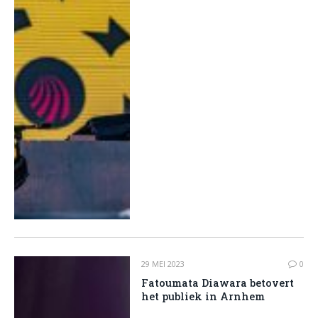
29 MEI 2023
0
Fatoumata Diawara betovert
het publiek in Arnhem