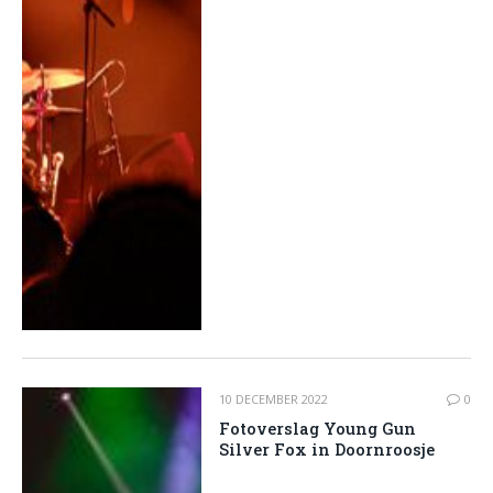
10 DECEMBER 2022
0
Fotoverslag Young Gun
Silver Fox in Doornroosje