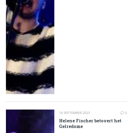
16 SEPTEMBER 2023
0
Helene Fischer betovert het
Gelredome