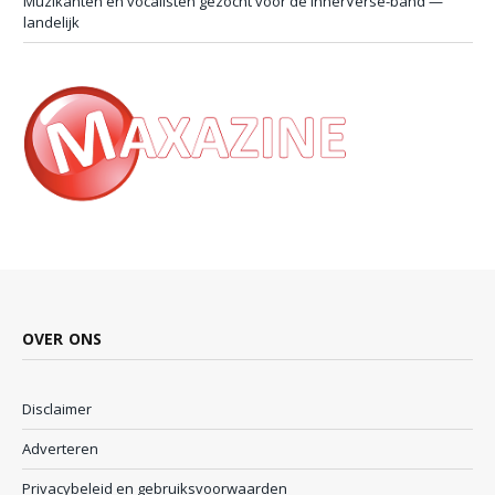
Muzikanten en vocalisten gezocht voor de InnerVerse-band —
landelijk
OVER ONS
Disclaimer
Adverteren
Privacybeleid en gebruiksvoorwaarden