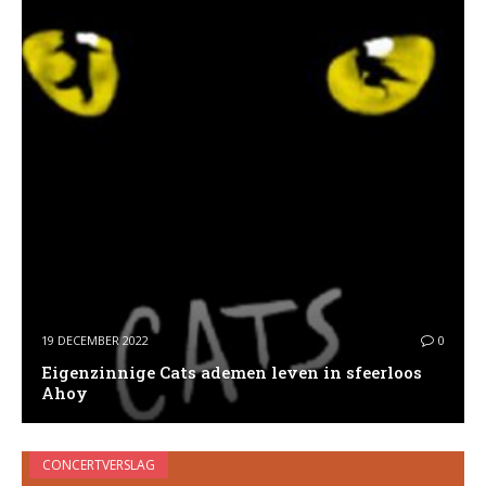
19 DECEMBER 2022
0
Eigenzinnige Cats ademen leven in sfeerloos
Ahoy
CONCERTVERSLAG