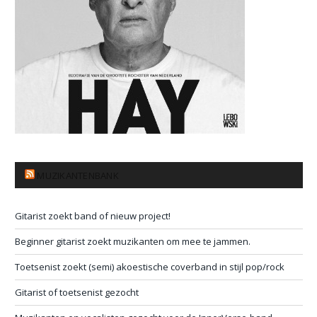
MUZIKANTENBANK
Gitarist zoekt band of nieuw project!
Beginner gitarist zoekt muzikanten om mee te jammen.
Toetsenist zoekt (semi) akoestische coverband in stijl pop/rock
Gitarist of toetsenist gezocht