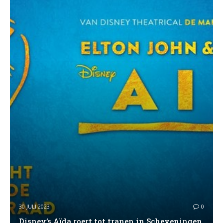
30 JULI 2023
0
Disney’s Aïda roert tot tranen in Scheveningen