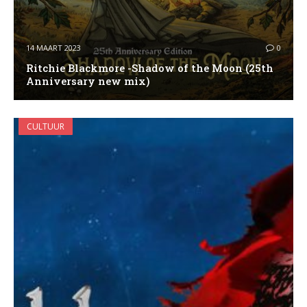
14 MAART 2023
0
Ritchie Blackmore -Shadow of the Moon (25th
Anniversary new mix)
CULTUUR