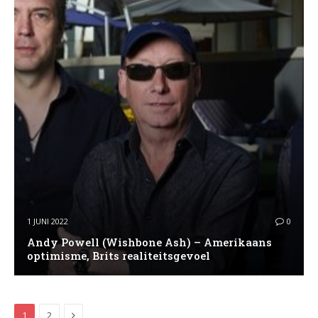
1 JUNI 2022
0
Andy Powell (Wishbone Ash) – Amerikaans
optimisme, Brits realiteitsgevoel
Next
1
2