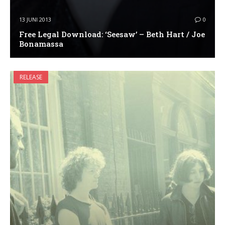
13 JUNI 2013
0
Free Legal Download: ‘Seesaw’ – Beth Hart / Joe
Bonamassa
RELEASE