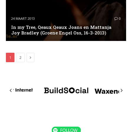
24 MAART 2013
0
In my Tree, Qeaux Qeaux Joans en Mattanja
Joy Bradley (Groene Engel Oss, 16-3-2013)
Next
1
2