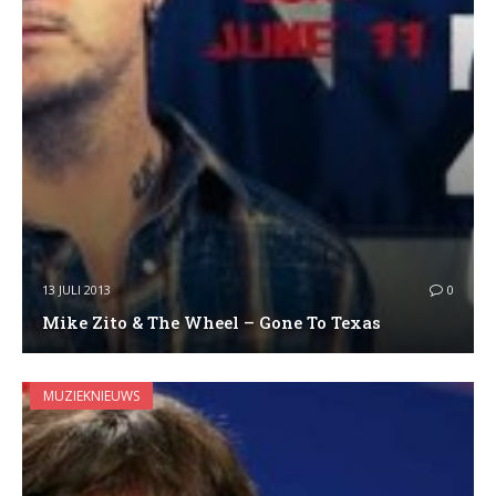
13 JULI 2013
0
Mike Zito & The Wheel – Gone To Texas
MUZIEKNIEUWS