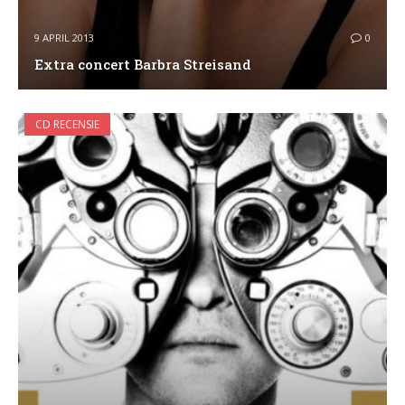
9 APRIL 2013
0
Extra concert Barbra Streisand
CD RECENSIE