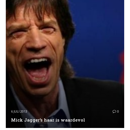
6 JULI 2013
0
Mick Jagger’s haar is waardevol