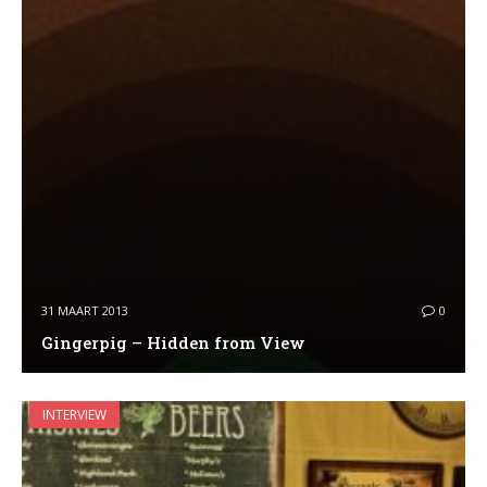
31 MAART 2013
0
Gingerpig – Hidden from View
INTERVIEW