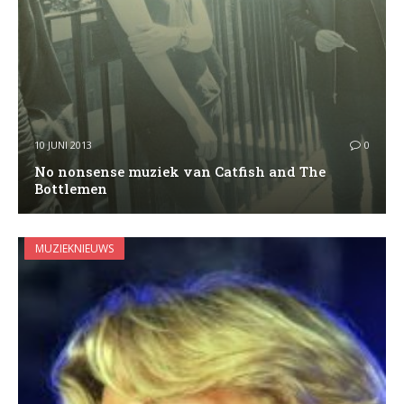
10 JUNI 2013
0
No nonsense muziek van Catfish and The
Bottlemen
MUZIEKNIEUWS