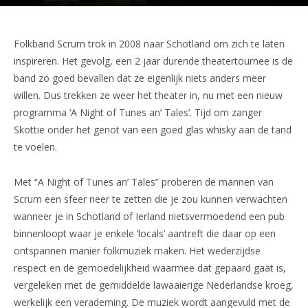
Folkband Scrum trok in 2008 naar Schotland om zich te laten
inspireren. Het gevolg, een 2 jaar durende theatertournee is de
band zo goed bevallen dat ze eigenlijk niets anders meer
willen. Dus trekken ze weer het theater in, nu met een nieuw
programma ‘A Night of Tunes an’ Tales’. Tijd om zanger
Skottie onder het genot van een goed glas whisky aan de tand
te voelen.
Met “A Night of Tunes an’ Tales” proberen de mannen van
Scrum een sfeer neer te zetten die je zou kunnen verwachten
wanneer je in Schotland of Ierland nietsvermoedend een pub
binnenloopt waar je enkele ‘locals’ aantreft die daar op een
ontspannen manier folkmuziek maken. Het wederzijdse
respect en de gemoedelijkheid waarmee dat gepaard gaat is,
vergeleken met de gemiddelde lawaaierige Nederlandse kroeg,
werkelijk een verademing. De muziek wordt aangevuld met de