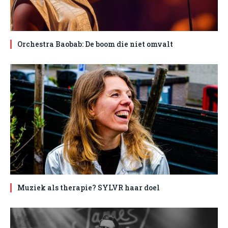
Orchestra Baobab: De boom die niet omvalt
Muziek als therapie? SYLVR haar doel