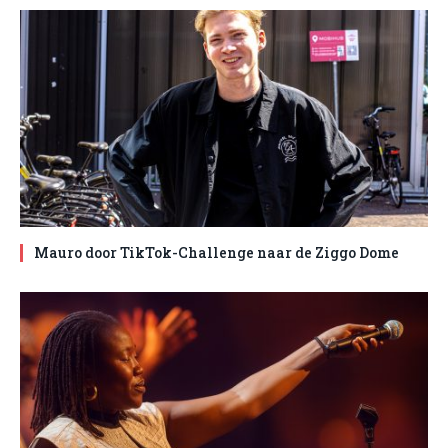
Mauro door TikTok-Challenge naar de Ziggo Dome