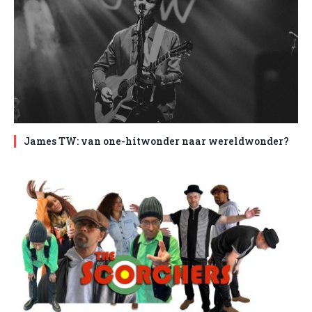
James TW: van one-hitwonder naar wereldwonder?