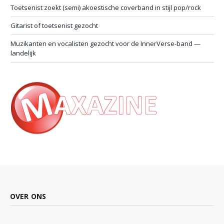
Toetsenist zoekt (semi) akoestische coverband in stijl pop/rock
Gitarist of toetsenist gezocht
Muzikanten en vocalisten gezocht voor de InnerVerse-band —
landelijk
OVER ONS