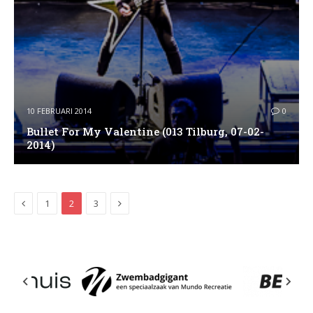
10 FEBRUARI 2014
0
Bullet For My Valentine (013 Tilburg, 07-02-
2014)
Previous
Next
1
2
3