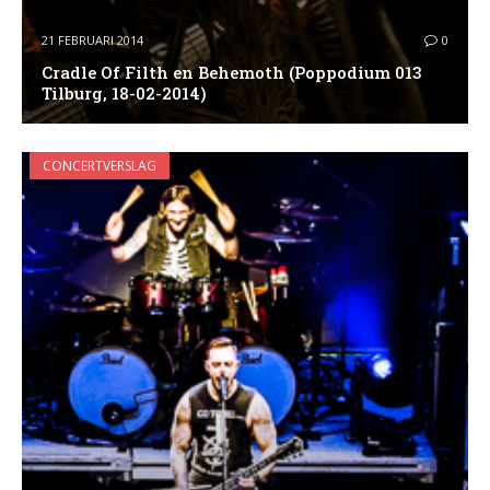
21 FEBRUARI 2014
0
Cradle Of Filth en Behemoth (Poppodium 013
Tilburg, 18-02-2014)
CONCERTVERSLAG