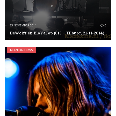
23 NOVEMBER 2014
0
DeWolff en BloYaTop (013 – Tilburg, 21-11-2014)
MUZIEKNIEUWS