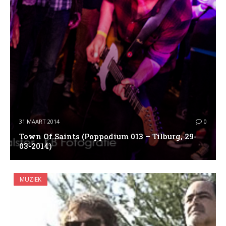
31 MAART 2014
0
Town Of Saints (Poppodium 013 – Tilburg, 29-
03-2014)
MUZIEK