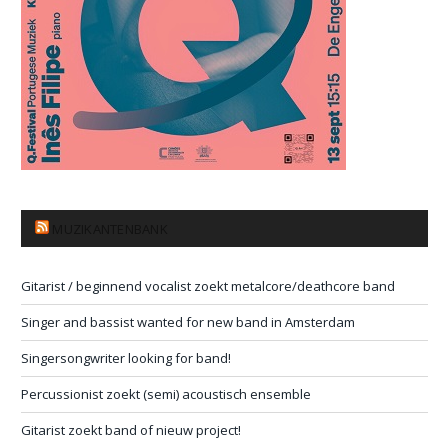
MUZIKANTENBANK
Gitarist / beginnend vocalist zoekt metalcore/deathcore band
Singer and bassist wanted for new band in Amsterdam
Singersongwriter looking for band!
Percussionist zoekt (semi) acoustisch ensemble
Gitarist zoekt band of nieuw project!