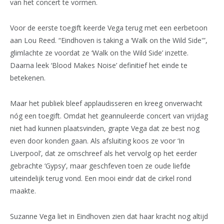
van het concert te vormen.
Voor de eerste toegift keerde Vega terug met een eerbetoon
aan Lou Reed. “Eindhoven is taking a ‘Walk on the Wild Side'”,
glimlachte ze voordat ze ‘Walk on the Wild Side’ inzette.
Daarna leek ‘Blood Makes Noise’ definitief het einde te
betekenen.
Maar het publiek bleef applaudisseren en kreeg onverwacht
nóg een toegift. Omdat het geannuleerde concert van vrijdag
niet had kunnen plaatsvinden, grapte Vega dat ze best nog
even door konden gaan. Als afsluiting koos ze voor ‘In
Liverpool’, dat ze omschreef als het vervolg op het eerder
gebrachte ‘Gypsy’, maar geschfeven toen ze oude liefde
uiteindelijk terug vond. Een mooi eindr dat de cirkel rond
maakte.
Suzanne Vega liet in Eindhoven zien dat haar kracht nog altijd