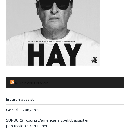
MUZIKANTENBANK
Ervaren bassist
Gezocht: zangeres
SUNBURST country/americana zoekt bassist en
percussionist/drummer