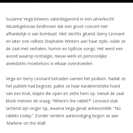
Suzanne Vega bewees zaterdagavond in een uitverkocht
Muziekgebouw Eindhoven dat een groot concert niet
afhankelijk is van bombast. Met slechts gitarist Gerry Leonard
en later ook celliste Stephanie Winters aan haar zijde, vulde ze
de zaal met verhalen, humor en tijdloze songs. Het werd een
avond waarop nostalgie, nieuw werk en persoonlijke
anekdotes moeiteloos in elkaar overvloeiden.
Vega en Gerry Leonard betraden samen het podium. Nadat ze
het publiek had begroet, pakte ze haar karakteristieke hoed
van een kruk, klapte die open en zette hem op. Vanuit de zaal
klonk meteen de vraag: “Where’s the rabbit?” Leonard stak
lachend zijn vinger op, waarna Vega gevat antwoordde: “No
rabbits today.” Zonder verdere aankondiging begon ze aan
‘Marlene on the Wall’.