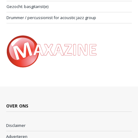
Gezocht: basgitarist(e)
Drummer / percussionist for acoustic jazz group
OVER ONS
Disclaimer
Adverteren