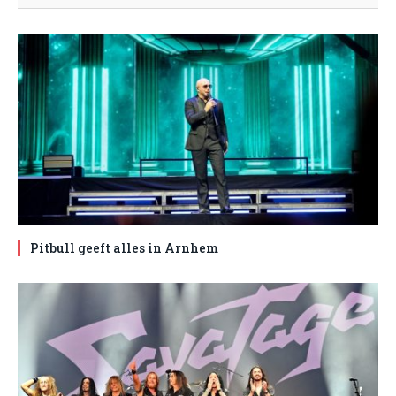
Pitbull geeft alles in Arnhem