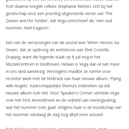
Kort daarna voegde celliste Stephanie Winters zich bij het
gezelschap voor een prachtig uitgevoerde versie van ‘The
Queen and the Soldier’, dat Vega omschreef als “een oud
nummer, heel tragisch”.
Een van de verrassingen van de avond was ‘When Heroes Go
Down’, dat ze opdroeg als eerbetoon aan Elvis Costello.
Grappig, want die legende staat op 8 juli nog in het
Muziekcentrum in Eindhoven. Helaas is Vega dan al niet meer
in ons land aanwezig. Vervolgens maakte ze ruimte voor
recenter werk met de titeltrack van haar nieuwe album, ‘Flying
with Angels’. Kaatschappelijke thema’s ontbreken op dat
nieuwe album ook niet. Voor ‘Speaker’s Corner’ vertelde Vega
over het First Amendment en de vrijheid van meningsuiting,
war het nummer over gaat. Volgens haar is de boodschap van
het nummer vandaag de dag nog altijd even actueel.