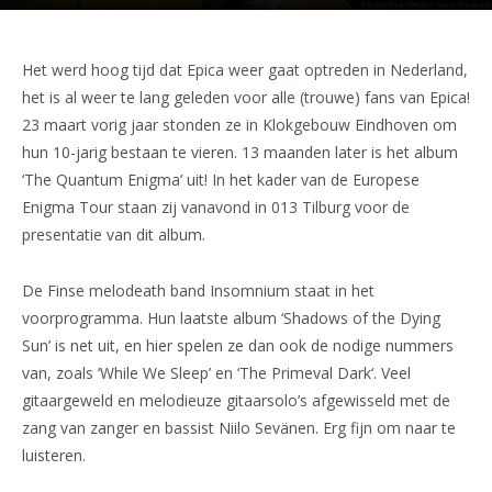
Het werd hoog tijd dat Epica weer gaat optreden in Nederland,
het is al weer te lang geleden voor alle (trouwe) fans van Epica!
23 maart vorig jaar stonden ze in Klokgebouw Eindhoven om
hun 10-jarig bestaan te vieren. 13 maanden later is het album
‘The Quantum Enigma’ uit! In het kader van de Europese
Enigma Tour staan zij vanavond in 013 Tilburg voor de
presentatie van dit album.
De Finse melodeath band Insomnium staat in het
voorprogramma. Hun laatste album ‘Shadows of the Dying
Sun’ is net uit, en hier spelen ze dan ook de nodige nummers
van, zoals ‘While We Sleep’ en ‘The Primeval Dark‘. Veel
gitaargeweld en melodieuze gitaarsolo’s afgewisseld met de
zang van zanger en bassist Niilo Sevänen. Erg fijn om naar te
luisteren.