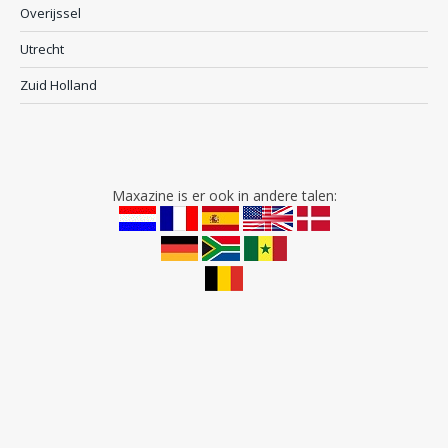
Overijssel
Utrecht
Zuid Holland
Maxazine is er ook in andere talen: