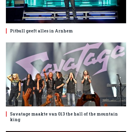
Pitbull geeft alles in Arnhem
Savatage maakte van 013 the hall of the mountain
king