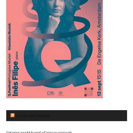
MUZIKANTENBANK
Gitarist zoekt band of nieuw project!