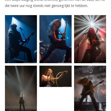
die twee uur nog steeds niet genoeg lijkt te hebben.