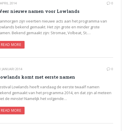
 APRIL 2014
0
eer nieuwe namen voor Lowlands
anmorgen zijn veertien nieuwe acts aan het programma van
owlands bekend gemaakt. Het zijn grote en minder grote
amen. Bekend gemaakt zijn: Stromae, Volbeat, St.…
READ MORE
1 JANUARI 2014
0
owlands komt met eerste namen
estival Lowlands heeft vandaag de eerste twaalf namen
ekend gemaakt van het programma 2014, en dat zijn al meteen
iet de minste! Namelijk het volgende…
READ MORE