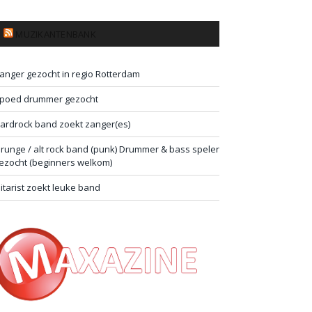
MUZIKANTENBANK
anger gezocht in regio Rotterdam
poed drummer gezocht
ardrock band zoekt zanger(es)
runge / alt rock band (punk) Drummer & bass speler
ezocht (beginners welkom)
itarist zoekt leuke band