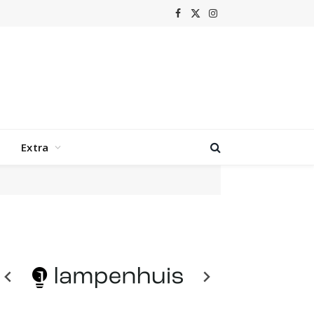
Facebook
X
Instagram
(Twitter)
Extra