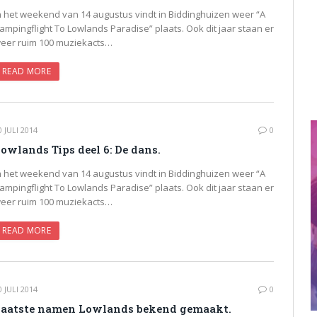
n het weekend van 14 augustus vindt in Biddinghuizen weer “A
ampingflight To Lowlands Paradise” plaats. Ook dit jaar staan er
eer ruim 100 muziekacts…
READ MORE
0 JULI 2014
0
owlands Tips deel 6: De dans.
n het weekend van 14 augustus vindt in Biddinghuizen weer “A
ampingflight To Lowlands Paradise” plaats. Ook dit jaar staan er
eer ruim 100 muziekacts…
READ MORE
0 JULI 2014
0
aatste namen Lowlands bekend gemaakt.