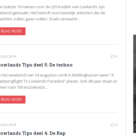
e laatste 19 namen voor de 2014 editie van Lowlands zijn
ekend gemaakt. Het betreft voornamelijk artiesten die de
achten zullen gaan vullen. Zoals verwacht…
READ MORE
3 JULI 2014
0
owlands Tips deel 5: De techno
n het weekend van 14 augustus vindt in Biddinghuizen weer “A
ampingflight To Lowlands Paradise” plaats. Ook dit jaar staan er
eer ruim 100 muziekacts…
READ MORE
8 JULI 2014
0
owlands Tips deel 4: De Rap