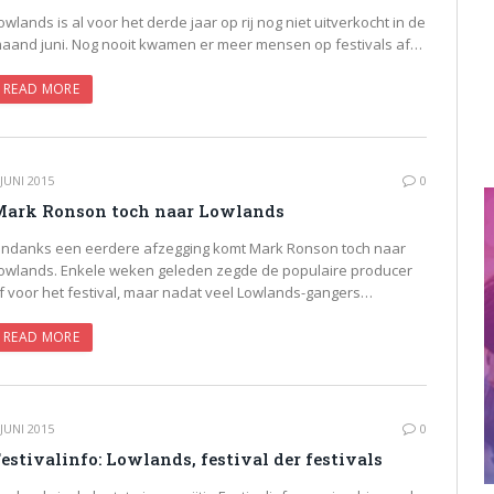
owlands is al voor het derde jaar op rij nog niet uitverkocht in de
aand juni. Nog nooit kwamen er meer mensen op festivals af…
READ MORE
 JUNI 2015
0
ark Ronson toch naar Lowlands
ndanks een eerdere afzegging komt Mark Ronson toch naar
owlands. Enkele weken geleden zegde de populaire producer
f voor het festival, maar nadat veel Lowlands-gangers…
READ MORE
 JUNI 2015
0
estivalinfo: Lowlands, festival der festivals