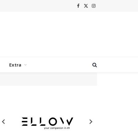
Facebook
X
Instagram
(Twitter)
Extra