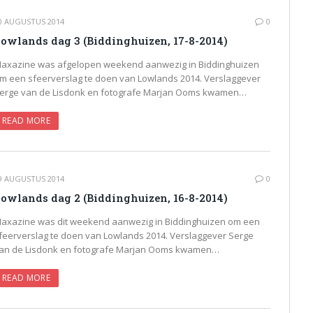
0 AUGUSTUS 2014
0
owlands dag 3 (Biddinghuizen, 17-8-2014)
axazine was afgelopen weekend aanwezig in Biddinghuizen
m een sfeerverslag te doen van Lowlands 2014. Verslaggever
erge van de Lisdonk en fotografe Marjan Ooms kwamen…
READ MORE
9 AUGUSTUS 2014
0
owlands dag 2 (Biddinghuizen, 16-8-2014)
axazine was dit weekend aanwezig in Biddinghuizen om een
feerverslag te doen van Lowlands 2014. Verslaggever Serge
an de Lisdonk en fotografe Marjan Ooms kwamen…
READ MORE