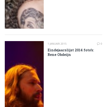
1 JANUARI 2015
0
Eindejaarslijst 2014 foto’s:
Rene Obdeijn