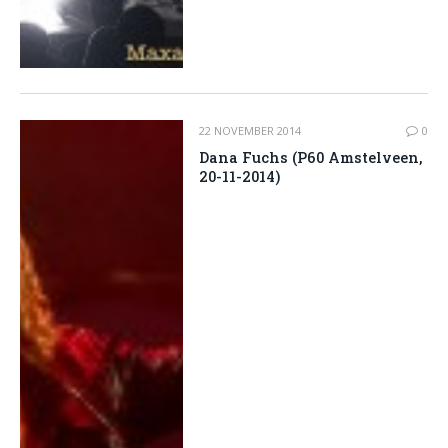
22 NOVEMBER 2014
0
Dana Fuchs (P60 Amstelveen,
20-11-2014)