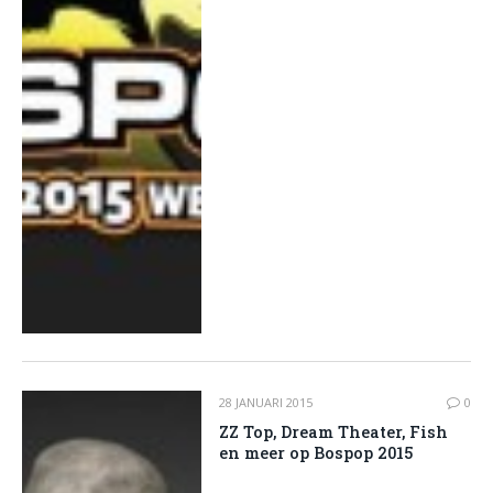
28 JANUARI 2015
0
ZZ Top, Dream Theater, Fish
en meer op Bospop 2015