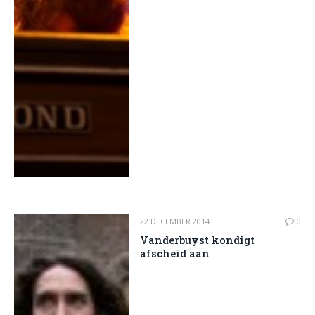
22 DECEMBER 2014
0
Vanderbuyst kondigt
afscheid aan