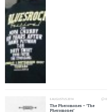
6 AUGUSTUS 2014
0
The Pheromones – ‘The
Pheromones’