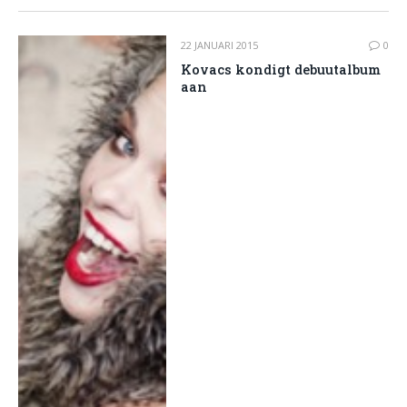
22 JANUARI 2015
0
Kovacs kondigt debuutalbum
aan