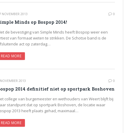
7 NOVEMBER 2013
0
imple Minds op Bospop 2014!
et de bevestiging van Simple Minds heeft Bospop weer een
rtiest van formaat weten te strikken. De Schotse band is de
fsluitende act op zaterdag…
READ MORE
 NOVEMBER 2013
0
ospop 2014 definitief niet op sportpark Boshoven
et college van burgemeester en wethouders van Weert blijft bij
aar standpunt dat op sportpark Boshoven, de locatie waar
ospop 2013 heeft plaats gehad, maximaal…
READ MORE