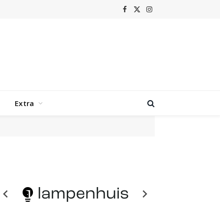
Facebook
X
Instagram
(Twitter)
Extra