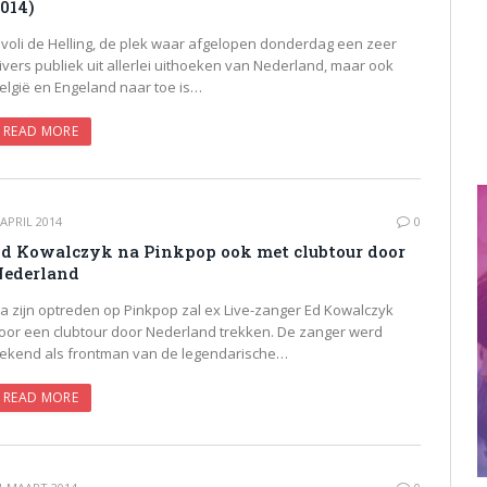
014)
ivoli de Helling, de plek waar afgelopen donderdag een zeer
ivers publiek uit allerlei uithoeken van Nederland, maar ook
elgië en Engeland naar toe is…
READ MORE
 APRIL 2014
0
d Kowalczyk na Pinkpop ook met clubtour door
ederland
a zijn optreden op Pinkpop zal ex Live-zanger Ed Kowalczyk
oor een clubtour door Nederland trekken. De zanger werd
ekend als frontman van de legendarische…
READ MORE