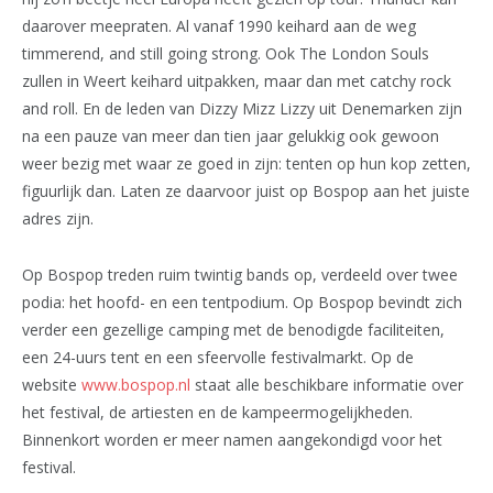
daarover meepraten. Al vanaf 1990 keihard aan de weg
timmerend, and still going strong. Ook The London Souls
zullen in Weert keihard uitpakken, maar dan met catchy rock
and roll. En de leden van Dizzy Mizz Lizzy uit Denemarken zijn
na een pauze van meer dan tien jaar gelukkig ook gewoon
weer bezig met waar ze goed in zijn: tenten op hun kop zetten,
figuurlijk dan. Laten ze daarvoor juist op Bospop aan het juiste
adres zijn.
Op Bospop treden ruim twintig bands op, verdeeld over twee
podia: het hoofd- en een tentpodium. Op Bospop bevindt zich
verder een gezellige camping met de benodigde faciliteiten,
een 24-uurs tent en een sfeervolle festivalmarkt. Op de
website
www.bospop.nl
staat alle beschikbare informatie over
het festival, de artiesten en de kampeermogelijkheden.
Binnenkort worden er meer namen aangekondigd voor het
festival.