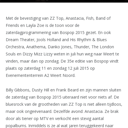
Met de bevestiging van ZZ Top, Anastacia, Fish, Band of
Friends en Layla Zoe is de toon voor de
zaterdagprogrammering van Bospop 2015 gezet. En ook
Dream Theater, Jools Holland and His Rhythm & Blues
Orchestra, Anathema, Danko Jones, Thunder, The London
Souls en Dizzy Mizz Lizzy weten in juli hun weg naar Weert te
vinden, maar dan op zondag. De 35e editie van Bospop vindt
plaats op zaterdag 11 en zondag 12 juli 2015 op
Evenemententerrein A2 Weert Noord.
Billy Gibbons, Dusty Hill en Frank Beard en zijn mannen sluiten
de zaterdag van Bospop 2015 uiteraard niet voor niets af. De
bluesrock van de grootheden van ZZ Top is niet alleen tijdloos,
maar ook ongeëvenaard. Dezelfde avond: Anastacia. Ze brak
door als tiener op MTV en verkocht een stevig aantal
popalbums. Inmiddels is ze al wat jaren teruggekeerd naar