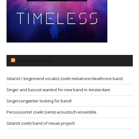
MUZIKANTENBANK
Gitarist / beginnend vocalist zoekt metalcore/deathcore band
Singer and bassist wanted for new band in Amsterdam
Singersongwriter looking for band!
Percussionist zoekt (semi) acoustisch ensemble
Gitarist zoekt band of nieuw project!