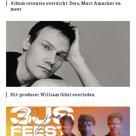
Album recensie overzicht: Doro, Marc Amacher en
meer
Hit-producer William Orbit overleden