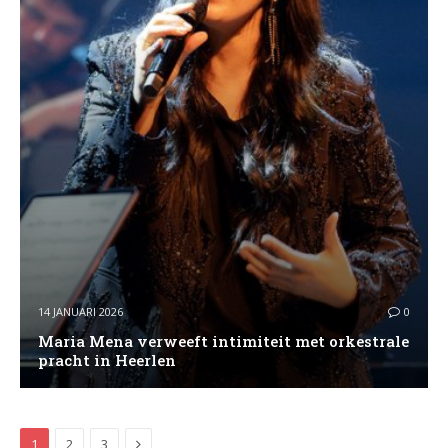
14 JANUARI 2026
0
Maria Mena verweeft intimiteit met orkestrale
pracht in Heerlen
Next
1
2
3