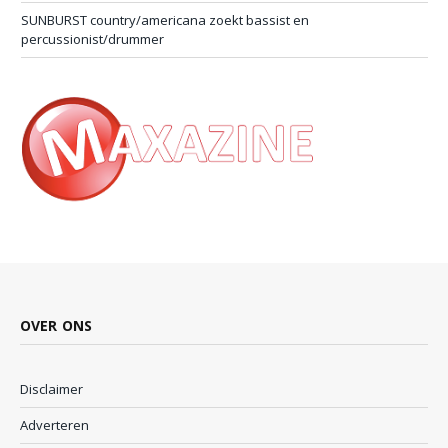
SUNBURST country/americana zoekt bassist en
percussionist/drummer
OVER ONS
Disclaimer
Adverteren