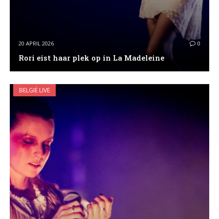
20 APRIL 2026
0
Rori eist haar plek op in La Madeleine
BELGIË LIVE