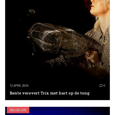
12 APRIL 2026
0
Bente verovert Trix met hart op de tong
BELGIË LIVE