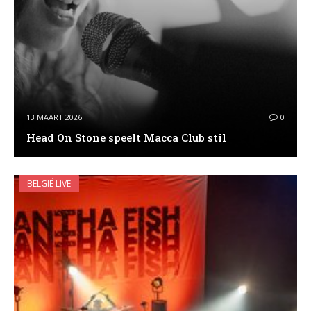
13 MAART 2026
0
Head On Stone speelt Macca Club stil
BELGIË LIVE