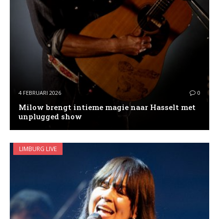
4 FEBRUARI 2026
0
Milow brengt intieme magie naar Hasselt met
unplugged show
LIMBURG LIVE