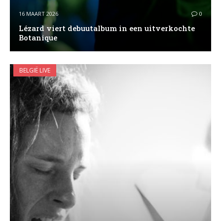
16 MAART 2026
0
Lézard viert debuutalbum in een uitverkochte
Botanique
BELGIË LIVE