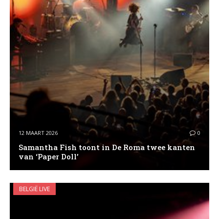
12 MAART 2026
0
Samantha Fish toont in De Roma twee kanten
van ‘Paper Doll’
BELGIË LIVE