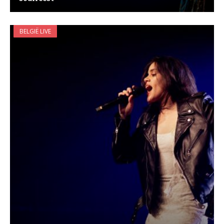
BELGIË LIVE