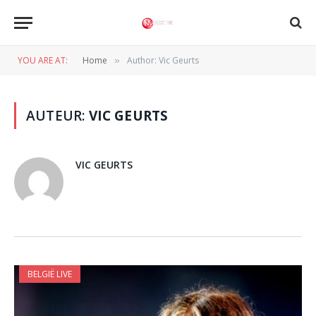
YOU ARE AT:
Home
Author: Vic Geurts
»
AUTEUR:
VIC GEURTS
VIC GEURTS
BELGIË LIVE