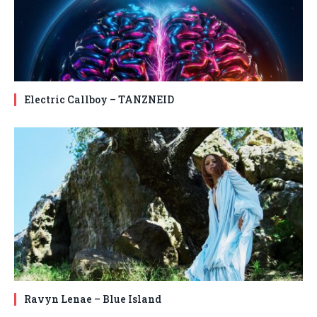
Electric Callboy – TANZNEID
Ravyn Lenae – Blue Island