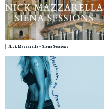
Nick Mazzarella – Siena Sessions