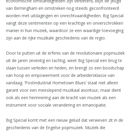
economische omstandigheden zijn verbeterd, blijft de jeugd
van Birmingham en omstreken nog steeds geconfronteerd
worden met uitdagingen en onrechtvaardigheden. Big Special
vangt deze sentimenten op een krachtige en onverschrokken
manier in hun muziek, waardoor ze een waardige toevoeging
zijn aan de rijke muzikale geschiedenis van de regio.
Door te putten uit de erfenis van de revolutionaire popmuziek
uit de jaren zeventig en tachtig, weet Big Special een brug te
slaan tussen verleden en heden, en brengt zo een boodschap
van hoop en empowerment voor de arbeidersklasse van
vandaag. ‘Postindustrial Hometown Blues’ staat niet alleen
garant voor een meeslepend muzikaal avontuur, maar dient
ook als een herinnering aan de kracht van muziek als een
instrument voor sociale verandering en emancipatie.
Big Special komt met een nieuw geluid dat verweven zit in de
geschiedenis van de Engelse popmuziek. Muziek die