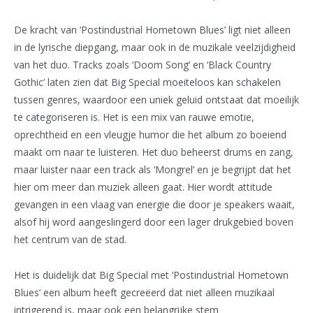
De kracht van ‘Postindustrial Hometown Blues’ ligt niet alleen
in de lyrische diepgang, maar ook in de muzikale veelzijdigheid
van het duo. Tracks zoals ‘Doom Song’ en ‘Black Country
Gothic’ laten zien dat Big Special moeiteloos kan schakelen
tussen genres, waardoor een uniek geluid ontstaat dat moeilijk
te categoriseren is. Het is een mix van rauwe emotie,
oprechtheid en een vleugje humor die het album zo boeiend
maakt om naar te luisteren. Het duo beheerst drums en zang,
maar luister naar een track als ‘Mongrel’ en je begrijpt dat het
hier om meer dan muziek alleen gaat. Hier wordt attitude
gevangen in een vlaag van energie die door je speakers waait,
alsof hij word aangeslingerd door een lager drukgebied boven
het centrum van de stad.
Het is duidelijk dat Big Special met ‘Postindustrial Hometown
Blues’ een album heeft gecreëerd dat niet alleen muzikaal
intrigerend is, maar ook een belangrijke stem