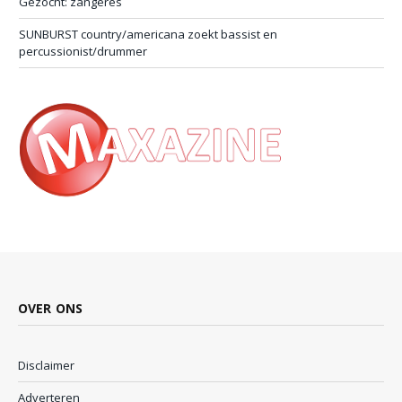
Gezocht: zangeres
SUNBURST country/americana zoekt bassist en
percussionist/drummer
OVER ONS
Disclaimer
Adverteren