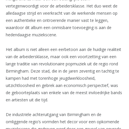
vertegenwoordigt voor de arbeidersklasse. Het duo weet de
alledaagse strijd en veerkracht van de werkende mensen op
een authentieke en ontroerende manier vast te leggen,
waardoor dit album een onmisbare toevoeging is aan de
hedendaagse muziekscene.
Het album is niet alleen een eerbetoon aan de huidige realiteit
van de arbeidersklasse, maar ook een voortzetting van een
lange traditie van revolutionaire popmuziek uit de regio rond
Birmingham. Deze stad, die in de jaren zeventig en tachtig te
kampen had met torenhoge jeugdwerkloosheid,
uitzichtloosheid en gebrek aan economisch perspectief, was
de geboorteplaats van enkele van de meest invloedrijke bands
en artiesten uit die tijd.
De industriële achteruitgang van Birmingham en de
omliggende regio’s vormden het decor voor een opkomende
muziekscene die gedreven werd door een gevoel van onvrede