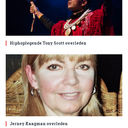
Hiphoplegende Tony Scott overleden
Jerney Kaagman overleden