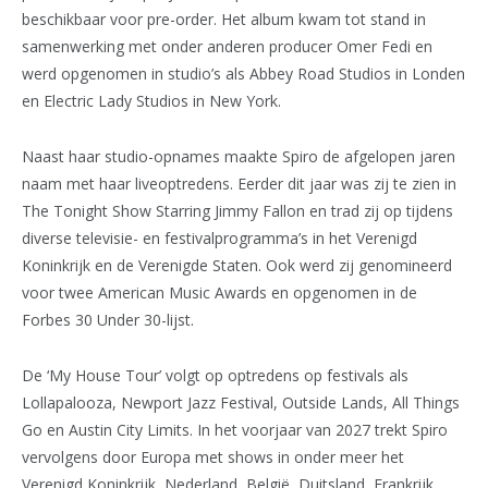
beschikbaar voor pre-order. Het album kwam tot stand in
samenwerking met onder anderen producer Omer Fedi en
werd opgenomen in studio’s als Abbey Road Studios in Londen
en Electric Lady Studios in New York.
Naast haar studio-opnames maakte Spiro de afgelopen jaren
naam met haar liveoptredens. Eerder dit jaar was zij te zien in
The Tonight Show Starring Jimmy Fallon en trad zij op tijdens
diverse televisie- en festivalprogramma’s in het Verenigd
Koninkrijk en de Verenigde Staten. Ook werd zij genomineerd
voor twee American Music Awards en opgenomen in de
Forbes 30 Under 30-lijst.
De ‘My House Tour’ volgt op optredens op festivals als
Lollapalooza, Newport Jazz Festival, Outside Lands, All Things
Go en Austin City Limits. In het voorjaar van 2027 trekt Spiro
vervolgens door Europa met shows in onder meer het
Verenigd Koninkrijk, Nederland, België, Duitsland, Frankrijk,