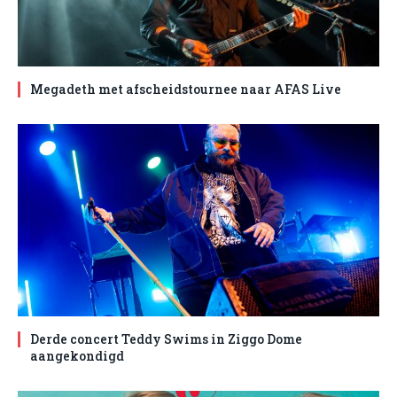
Megadeth met afscheidstournee naar AFAS Live
Derde concert Teddy Swims in Ziggo Dome
aangekondigd