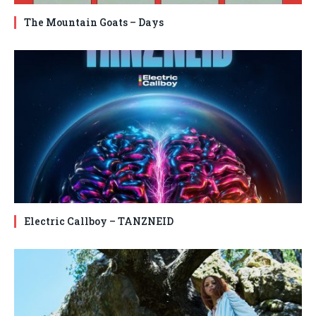
The Mountain Goats – Days
Electric Callboy – TANZNEID