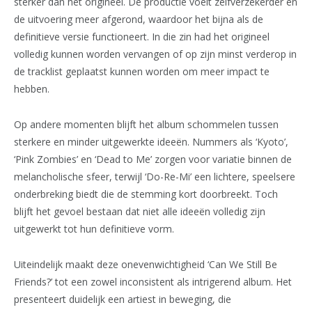
sterker dan het origineel. De productie voelt zelfverzekerder en
de uitvoering meer afgerond, waardoor het bijna als de
definitieve versie functioneert. In die zin had het origineel
volledig kunnen worden vervangen of op zijn minst verderop in
de tracklist geplaatst kunnen worden om meer impact te
hebben.
Op andere momenten blijft het album schommelen tussen
sterkere en minder uitgewerkte ideeën. Nummers als ‘Kyoto’,
‘Pink Zombies’ en ‘Dead to Me’ zorgen voor variatie binnen de
melancholische sfeer, terwijl ‘Do-Re-Mi’ een lichtere, speelsere
onderbreking biedt die de stemming kort doorbreekt. Toch
blijft het gevoel bestaan dat niet alle ideeën volledig zijn
uitgewerkt tot hun definitieve vorm.
Uiteindelijk maakt deze onevenwichtigheid ‘Can We Still Be
Friends?’ tot een zowel inconsistent als intrigerend album. Het
presenteert duidelijk een artiest in beweging, die