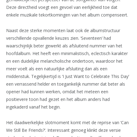
Deze directheid voegt een gevoel van eerlijkheid toe dat
enkele muzikale tekortkomingen van het album compenseert.
Naast deze sterke momenten laat ook de albumstructuur
verschillende opvallende keuzes zien. ‘Seventeen’ had
waarschijnlijk beter gewerkt als afsluitend nummer van het
hoofdalbum. Het heeft een minimalistisch, eclectisch karakter
en een duidelijke melancholische ondertoon, waardoor het
meer voelt als een natuurlijke afsluiting dan als een
middenstuk. Tegelijkertijd is ‘I Just Want to Celebrate This Day’
een verrassend helder en toegankelijk nummer dat beter als
opener had kunnen werken, omdat het meteen een
positievere toon had gezet en het album anders had
ingekaderd vanaf het begin.
Het daadwerkelijke slotmoment komt met de reprise van ‘Can
We Still Be Friends?’. Interessant genoeg klinkt deze versie