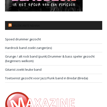
MUZIKANTENBANK
Spoed drummer gezocht
Hardrock band zoekt zanger(es)
Grunge / alt rock band (punk) Drummer & bass speler gezocht
(beginners welkom)
Gitarist zoekt leuke band
Toetsenist gezocht voor Jazz/Funk band in Breda! (Breda)