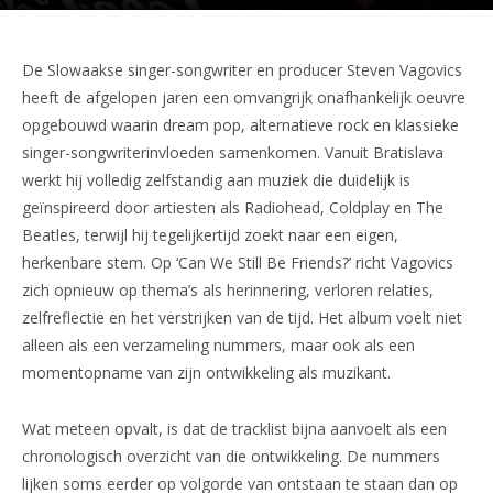
De Slowaakse singer-songwriter en producer Steven Vagovics
heeft de afgelopen jaren een omvangrijk onafhankelijk oeuvre
opgebouwd waarin dream pop, alternatieve rock en klassieke
singer-songwriterinvloeden samenkomen. Vanuit Bratislava
werkt hij volledig zelfstandig aan muziek die duidelijk is
geïnspireerd door artiesten als Radiohead, Coldplay en The
Beatles, terwijl hij tegelijkertijd zoekt naar een eigen,
herkenbare stem. Op ‘Can We Still Be Friends?’ richt Vagovics
zich opnieuw op thema’s als herinnering, verloren relaties,
zelfreflectie en het verstrijken van de tijd. Het album voelt niet
alleen als een verzameling nummers, maar ook als een
momentopname van zijn ontwikkeling als muzikant.
Wat meteen opvalt, is dat de tracklist bijna aanvoelt als een
chronologisch overzicht van die ontwikkeling. De nummers
lijken soms eerder op volgorde van ontstaan te staan dan op