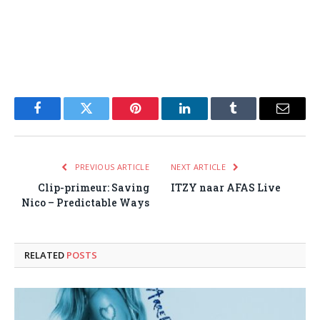
Facebook
Twitter
Pinterest
LinkedIn
Tumblr
Email
PREVIOUS ARTICLE
NEXT ARTICLE
Clip-primeur: Saving
ITZY naar AFAS Live
Nico – Predictable Ways
RELATED
POSTS