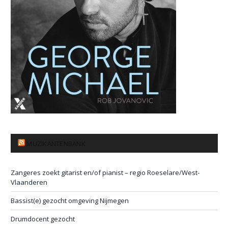
MUZIKANTENBANK
Zangeres zoekt gitarist en/of pianist – regio Roeselare/West-
Vlaanderen
Bassist(e) gezocht omgeving Nijmegen
Drumdocent gezocht