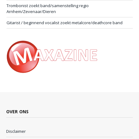
Trombonist zoekt band/samenstelling regio
Arnhem/Zevenaar/Dieren
Gitarist / beginnend vocalist zoekt metalcore/deathcore band
OVER ONS
Disclaimer