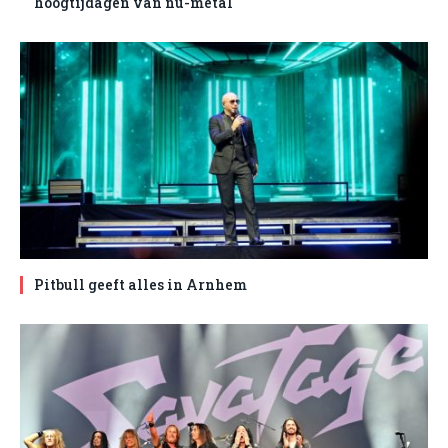
hoogtijdagen van nu-metal
Pitbull geeft alles in Arnhem