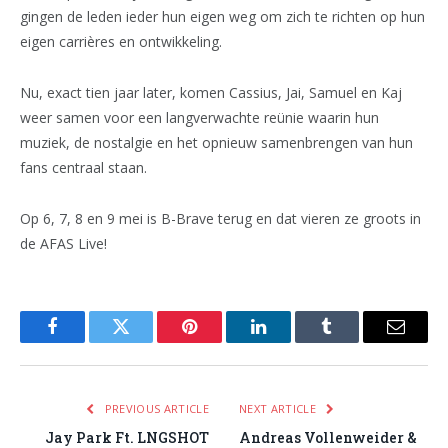
gingen de leden ieder hun eigen weg om zich te richten op hun
eigen carrières en ontwikkeling.
Nu, exact tien jaar later, komen Cassius, Jai, Samuel en Kaj
weer samen voor een langverwachte reünie waarin hun
muziek, de nostalgie en het opnieuw samenbrengen van hun
fans centraal staan.
Op 6, 7, 8 en 9 mei is B-Brave terug en dat vieren ze groots in
de AFAS Live!
Facebook
Twitter
Pinterest
LinkedIn
Tumblr
Email
PREVIOUS ARTICLE
NEXT ARTICLE
Jay Park Ft. LNGSHOT
Andreas Vollenweider &