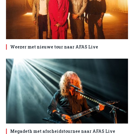
Weezer met nieuwe tour naar AFAS Live
Megadeth met afscheidstournee naar AFAS Live