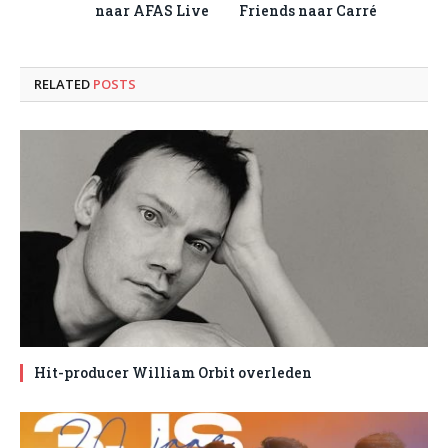
naar AFAS Live
Friends naar Carré
RELATED
POSTS
Hit-producer William Orbit overleden