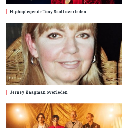
Hiphoplegende Tony Scott overleden
Jerney Kaagman overleden