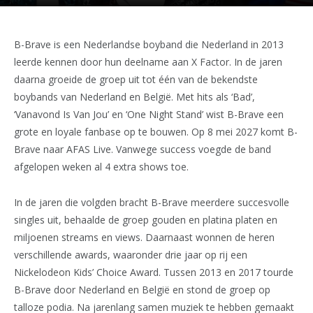
B-Brave is een Nederlandse boyband die Nederland in 2013
leerde kennen door hun deelname aan X Factor. In de jaren
daarna groeide de groep uit tot één van de bekendste
boybands van Nederland en België. Met hits als ‘Bad’,
‘Vanavond Is Van Jou’ en ‘One Night Stand’ wist B-Brave een
grote en loyale fanbase op te bouwen. Op 8 mei 2027 komt B-
Brave naar AFAS Live. Vanwege success voegde de band
afgelopen weken al 4 extra shows toe.
In de jaren die volgden bracht B-Brave meerdere succesvolle
singles uit, behaalde de groep gouden en platina platen en
miljoenen streams en views. Daarnaast wonnen de heren
verschillende awards, waaronder drie jaar op rij een
Nickelodeon Kids’ Choice Award. Tussen 2013 en 2017 tourde
B-Brave door Nederland en België en stond de groep op
talloze podia. Na jarenlang samen muziek te hebben gemaakt