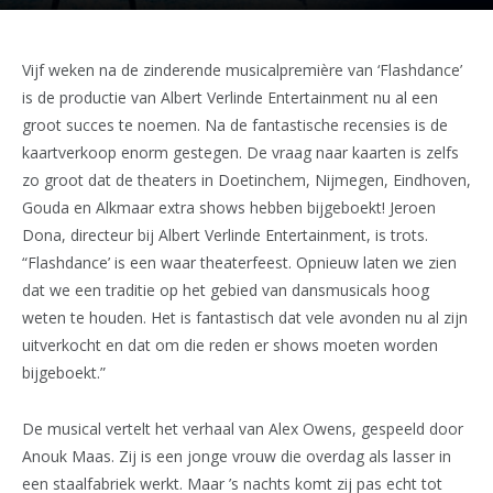
Vijf weken na de zinderende musicalpremière van ‘Flashdance’
is de productie van Albert Verlinde Entertainment nu al een
groot succes te noemen. Na de fantastische recensies is de
kaartverkoop enorm gestegen. De vraag naar kaarten is zelfs
zo groot dat de theaters in Doetinchem, Nijmegen, Eindhoven,
Gouda en Alkmaar extra shows hebben bijgeboekt! Jeroen
Dona, directeur bij Albert Verlinde Entertainment, is trots.
“Flashdance’ is een waar theaterfeest. Opnieuw laten we zien
dat we een traditie op het gebied van dansmusicals hoog
weten te houden. Het is fantastisch dat vele avonden nu al zijn
uitverkocht en dat om die reden er shows moeten worden
bijgeboekt.”
De musical vertelt het verhaal van Alex Owens, gespeeld door
Anouk Maas. Zij is een jonge vrouw die overdag als lasser in
een staalfabriek werkt. Maar ’s nachts komt zij pas echt tot