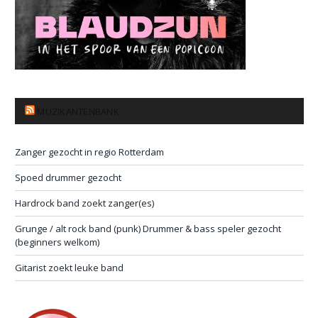
MUZIKANTENBANK
Zanger gezocht in regio Rotterdam
Spoed drummer gezocht
Hardrock band zoekt zanger(es)
Grunge / alt rock band (punk) Drummer & bass speler gezocht
(beginners welkom)
Gitarist zoekt leuke band