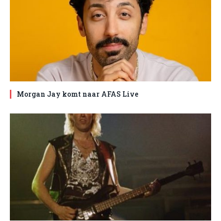
Morgan Jay komt naar AFAS Live