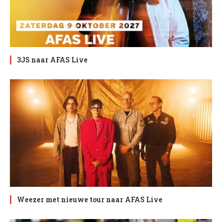
3JS naar AFAS Live
Weezer met nieuwe tour naar AFAS Live