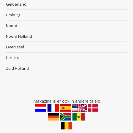
Gelderland
Limburg
Noord
Noord Holland
Overijssel
Utrecht
Zuid Holland
Maxazine is er ook in andere talen: