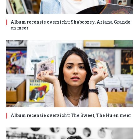
Album recensie overzicht: Shaboozey, Ariana Grande
en meer
Album recensie overzicht: The Sweet, The Hu en meer