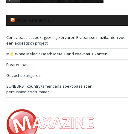
MUZIKANTENBANK
Contrabassist zoekt gezellige ervaren Brabantse muzikanten voor
een akoestisch project
#
White Melodic Death Metal Band zoekt muzikanten!
Ervaren bassist
Gezocht: zangeres
SUNBURST country/americana zoekt bassist en
percussionist/drummer