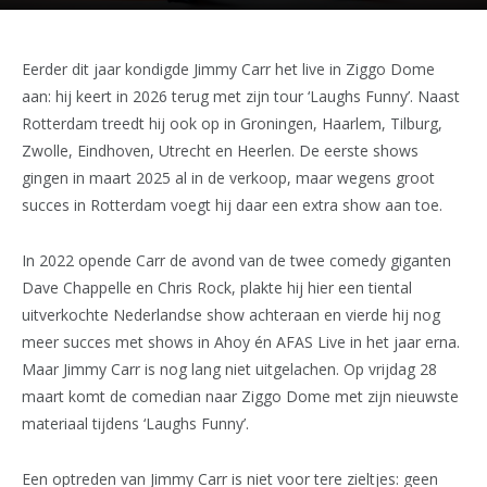
Eerder dit jaar kondigde Jimmy Carr het live in Ziggo Dome
aan: hij keert in 2026 terug met zijn tour ‘Laughs Funny’. Naast
Rotterdam treedt hij ook op in Groningen, Haarlem, Tilburg,
Zwolle, Eindhoven, Utrecht en Heerlen. De eerste shows
gingen in maart 2025 al in de verkoop, maar wegens groot
succes in Rotterdam voegt hij daar een extra show aan toe.
In 2022 opende Carr de avond van de twee comedy giganten
Dave Chappelle en Chris Rock, plakte hij hier een tiental
uitverkochte Nederlandse show achteraan en vierde hij nog
meer succes met shows in Ahoy én AFAS Live in het jaar erna.
Maar Jimmy Carr is nog lang niet uitgelachen. Op vrijdag 28
maart komt de comedian naar Ziggo Dome met zijn nieuwste
materiaal tijdens ‘Laughs Funny’.
Een optreden van Jimmy Carr is niet voor tere zieltjes: geen