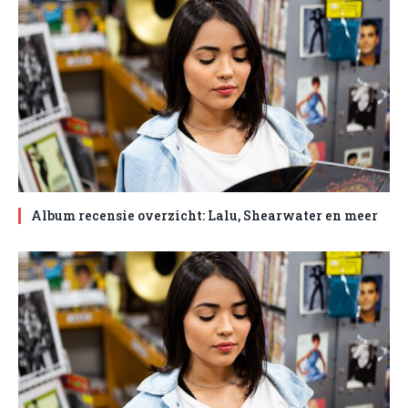
Album recensie overzicht: Lalu, Shearwater en meer