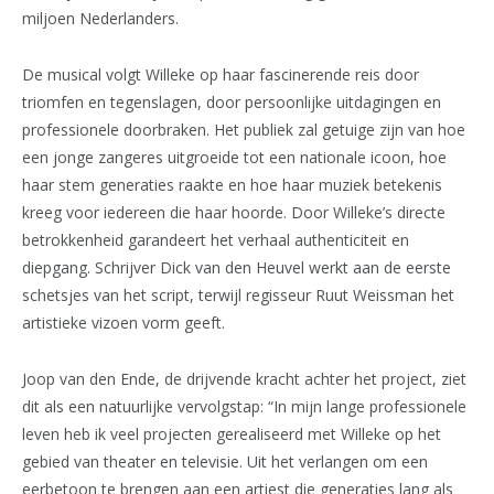
miljoen Nederlanders.
De musical volgt Willeke op haar fascinerende reis door
triomfen en tegenslagen, door persoonlijke uitdagingen en
professionele doorbraken. Het publiek zal getuige zijn van hoe
een jonge zangeres uitgroeide tot een nationale icoon, hoe
haar stem generaties raakte en hoe haar muziek betekenis
kreeg voor iedereen die haar hoorde. Door Willeke’s directe
betrokkenheid garandeert het verhaal authenticiteit en
diepgang. Schrijver Dick van den Heuvel werkt aan de eerste
schetsjes van het script, terwijl regisseur Ruut Weissman het
artistieke vizoen vorm geeft.
Joop van den Ende, de drijvende kracht achter het project, ziet
dit als een natuurlijke vervolgstap: “In mijn lange professionele
leven heb ik veel projecten gerealiseerd met Willeke op het
gebied van theater en televisie. Uit het verlangen om een
eerbetoon te brengen aan een artiest die generaties lang als