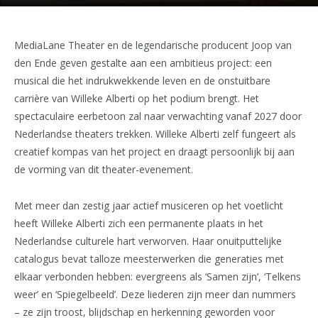
MediaLane Theater en de legendarische producent Joop van
den Ende geven gestalte aan een ambitieus project: een
musical die het indrukwekkende leven en de onstuitbare
carrière van Willeke Alberti op het podium brengt. Het
spectaculaire eerbetoon zal naar verwachting vanaf 2027 door
Nederlandse theaters trekken. Willeke Alberti zelf fungeert als
creatief kompas van het project en draagt persoonlijk bij aan
de vorming van dit theater-evenement.
Met meer dan zestig jaar actief musiceren op het voetlicht
heeft Willeke Alberti zich een permanente plaats in het
Nederlandse culturele hart verworven. Haar onuitputtelijke
catalogus bevat talloze meesterwerken die generaties met
elkaar verbonden hebben: evergreens als ‘Samen zijn’, ‘Telkens
weer’ en ‘Spiegelbeeld’. Deze liederen zijn meer dan nummers
– ze zijn troost, blijdschap en herkenning geworden voor