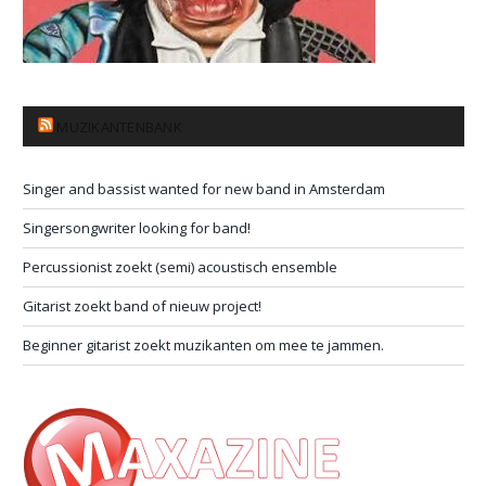
MUZIKANTENBANK
Singer and bassist wanted for new band in Amsterdam
Singersongwriter looking for band!
Percussionist zoekt (semi) acoustisch ensemble
Gitarist zoekt band of nieuw project!
Beginner gitarist zoekt muzikanten om mee te jammen.