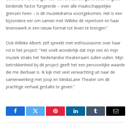
bindende factor fungeerde – over alle maatschappelijke
grenzen heen – is dit muziekdrama voortgekomen. Het is een
bijzondere eer om samen met Willeke dit repertoire en haar
levenswerk in een nieuw format tot leven te brengen.”
Ook Willeke Alberti zelf spreekt met enthousiasme over haar
rol in het project: “Het voelt wonderlijk dat mijn reis en mijn
muziek straks het Nederlandse theaterraam zullen vullen. Mijn
betrokkenheid bij dit project geeft het een persoonlijke waarde
die me dierbaar is. Ik kijk met veel verwachting uit naar de
samenwerking met Joop en MediaLane Theater om dit
prachtige verhaal gestalte te geven.”
Facebook
Twitter
Pinterest
LinkedIn
Tumblr
Email