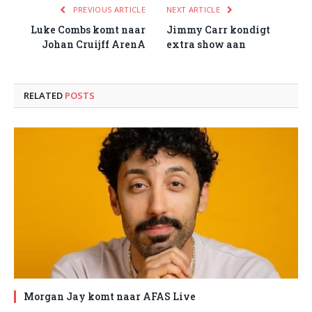
PREVIOUS ARTICLE
NEXT ARTICLE
Luke Combs komt naar
Jimmy Carr kondigt
Johan Cruijff ArenA
extra show aan
RELATED
POSTS
Morgan Jay komt naar AFAS Live