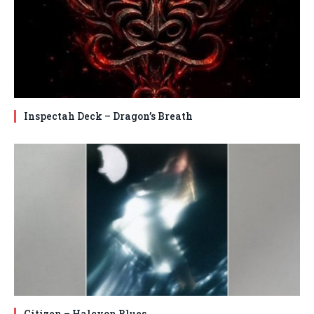
Inspectah Deck – Dragon’s Breath
Citizen – Halcyon Blues