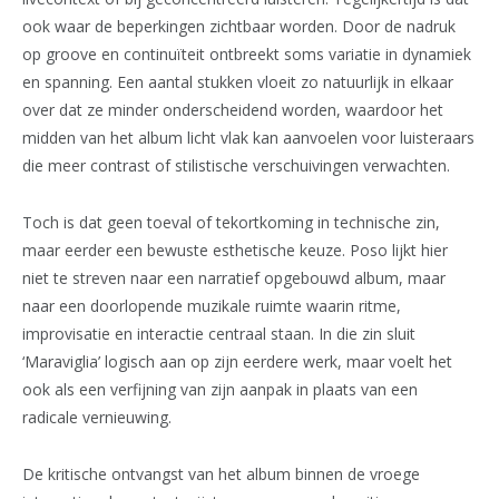
ook waar de beperkingen zichtbaar worden. Door de nadruk
op groove en continuïteit ontbreekt soms variatie in dynamiek
en spanning. Een aantal stukken vloeit zo natuurlijk in elkaar
over dat ze minder onderscheidend worden, waardoor het
midden van het album licht vlak kan aanvoelen voor luisteraars
die meer contrast of stilistische verschuivingen verwachten.
Toch is dat geen toeval of tekortkoming in technische zin,
maar eerder een bewuste esthetische keuze. Poso lijkt hier
niet te streven naar een narratief opgebouwd album, maar
naar een doorlopende muzikale ruimte waarin ritme,
improvisatie en interactie centraal staan. In die zin sluit
‘Maraviglia’ logisch aan op zijn eerdere werk, maar voelt het
ook als een verfijning van zijn aanpak in plaats van een
radicale vernieuwing.
De kritische ontvangst van het album binnen de vroege