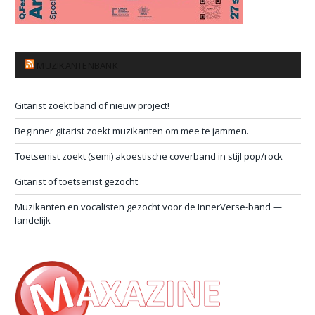
MUZIKANTENBANK
Gitarist zoekt band of nieuw project!
Beginner gitarist zoekt muzikanten om mee te jammen.
Toetsenist zoekt (semi) akoestische coverband in stijl pop/rock
Gitarist of toetsenist gezocht
Muzikanten en vocalisten gezocht voor de InnerVerse-band —
landelijk