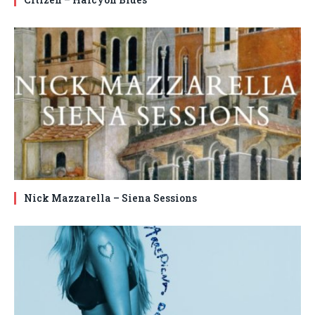
Nick Mazzarella – Siena Sessions