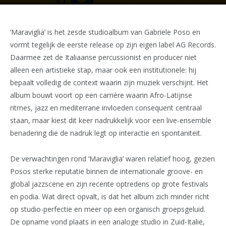
‘Maraviglia’ is het zesde studioalbum van Gabriele Poso en
vormt tegelijk de eerste release op zijn eigen label AG Records.
Daarmee zet de Italiaanse percussionist en producer niet
alleen een artistieke stap, maar ook een institutionele: hij
bepaalt volledig de context waarin zijn muziek verschijnt. Het
album bouwt voort op een carrière waarin Afro-Latijnse
ritmes, jazz en mediterrane invloeden consequent centraal
staan, maar kiest dit keer nadrukkelijk voor een live-ensemble
benadering die de nadruk legt op interactie en spontaniteit.
De verwachtingen rond ‘Maraviglia’ waren relatief hoog, gezien
Posos sterke reputatie binnen de internationale groove- en
global jazzscene en zijn recente optredens op grote festivals
en podia. Wat direct opvalt, is dat het album zich minder richt
op studio-perfectie en meer op een organisch groepsgeluid.
De opname vond plaats in een analoge studio in Zuid-Italië,