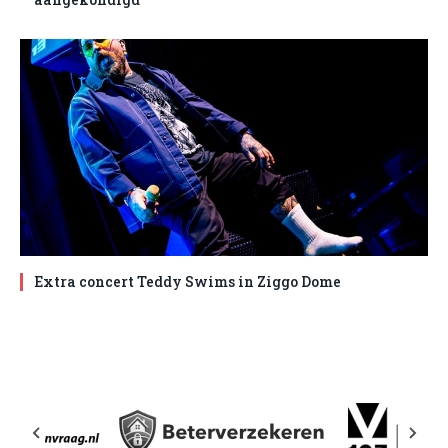
Extra concert Teddy Swims in Ziggo Dome