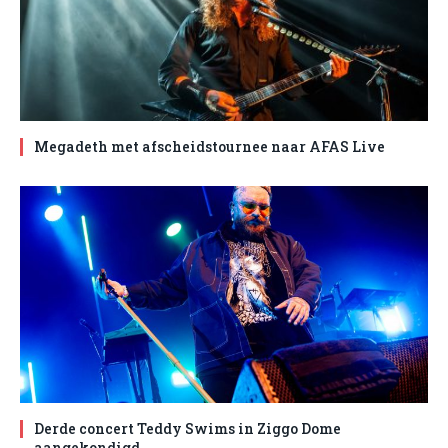
Megadeth met afscheidstournee naar AFAS Live
Derde concert Teddy Swims in Ziggo Dome
aangekondigd