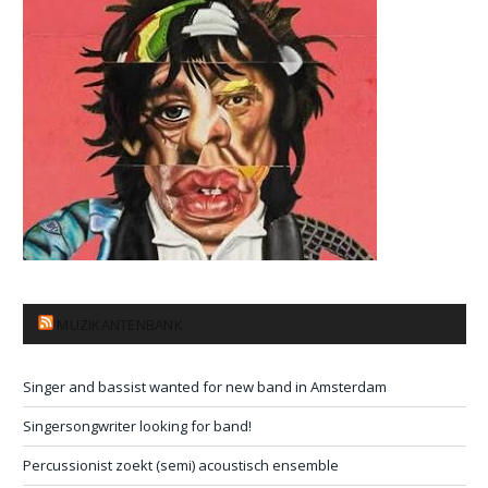
MUZIKANTENBANK
Singer and bassist wanted for new band in Amsterdam
Singersongwriter looking for band!
Percussionist zoekt (semi) acoustisch ensemble