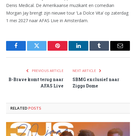
Denis Medical. De Amerikaanse muzikant en comedian
Morgan Jay brengt zijn nieuwe tour ‘La Dolce Vita’ op zaterdag
1 mei 2027 naar AFAS Live in Amsterdam.
Facebook
Twitter
Pinterest
LinkedIn
Tumblr
Email
PREVIOUS ARTICLE
NEXT ARTICLE
B-Brave komt terug naar
SBMG exclusief naar
AFAS Live
Ziggo Dome
RELATED
POSTS