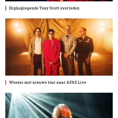
Hiphoplegende Tony Scott overleden
Weezer met nieuwe tour naar AFAS Live