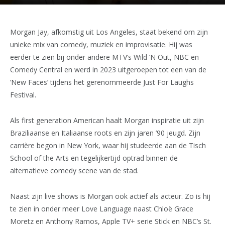
Morgan Jay, afkomstig uit Los Angeles, staat bekend om zijn
unieke mix van comedy, muziek en improvisatie. Hij was
eerder te zien bij onder andere MTV’s Wild ’N Out, NBC en
Comedy Central en werd in 2023 uitgeroepen tot een van de
‘New Faces’ tijdens het gerenommeerde Just For Laughs
Festival.
Als first generation American haalt Morgan inspiratie uit zijn
Braziliaanse en Italiaanse roots en zijn jaren ’90 jeugd. Zijn
carrière begon in New York, waar hij studeerde aan de Tisch
School of the Arts en tegelijkertijd optrad binnen de
alternatieve comedy scene van de stad.
Naast zijn live shows is Morgan ook actief als acteur. Zo is hij
te zien in onder meer Love Language naast Chloë Grace
Moretz en Anthony Ramos, Apple TV+ serie Stick en NBC’s St.