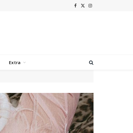
Facebook
X
Instagram
(Twitter)
Extra