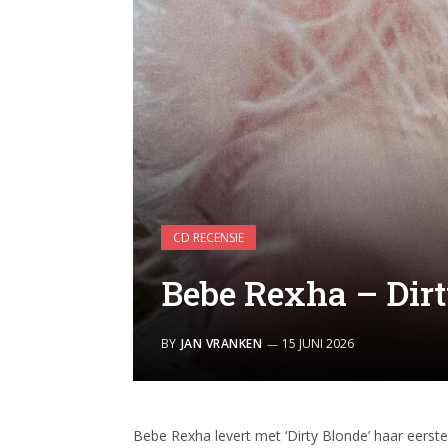
CD RECENSIE
Bebe Rexha – Dir
BY
JAN VRANKEN
15 JUNI 2026
Bebe Rexha levert met ‘Dirty Blonde’ haar eerste