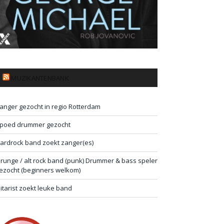
MUZIKANTENBANK
anger gezocht in regio Rotterdam
poed drummer gezocht
ardrock band zoekt zanger(es)
runge / alt rock band (punk) Drummer & bass speler
ezocht (beginners welkom)
itarist zoekt leuke band