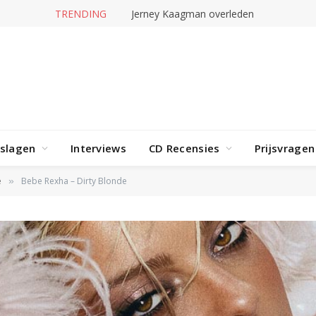
TRENDING
Jerney Kaagman overleden
rslagen
Interviews
CD Recensies
Prijsvragen
e
Bebe Rexha – Dirty Blonde
»