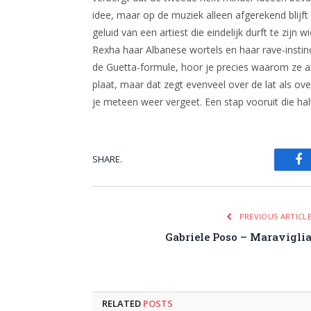
idee, maar op de muziek alleen afgerekend blijft 
geluid van een artiest die eindelijk durft te zijn
Rexha haar Albanese wortels en haar rave-instinc
de Guetta-formule, hoor je precies waarom ze alt
plaat, maar dat zegt evenveel over de lat als ov
je meteen weer vergeet. Een stap vooruit die halv
SHARE.
Fa
PREVIOUS ARTICL
Gabriele Poso – Maravigli
RELATED
POSTS