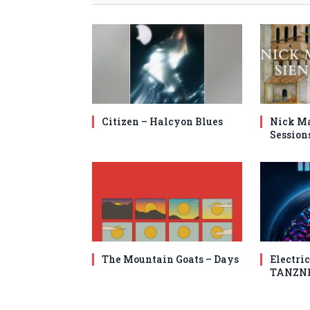
Citizen – Halcyon Blues
Nick Ma
Session
The Mountain Goats – Days
Electric
TANZN