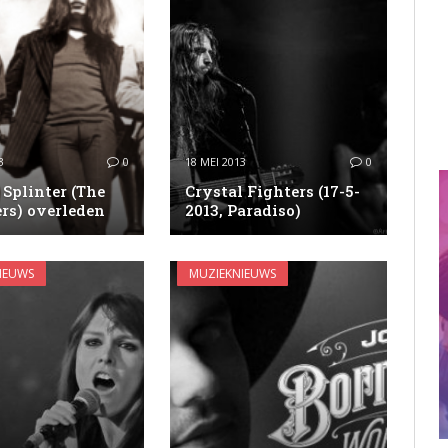
3
0
18 MEI 2013
0
Splinter (The
Crystal Fighters (17-5-
rs) overleden
2013, Paradiso)
IEUWS
MUZIEKNIEUWS