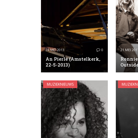
24 MEI 2013
0
21 MEI 201
An Pierlé (Amstelkerk,
Ronnie 
22-5-2013)
Outside
MUZIEKNIEUWS
MUZIEKN