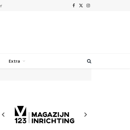
r
Facebook
X
Instagram
(Twitter)
Extra