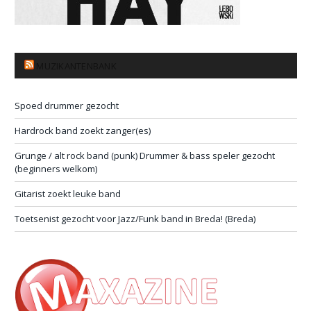
MUZIKANTENBANK
Spoed drummer gezocht
Hardrock band zoekt zanger(es)
Grunge / alt rock band (punk) Drummer & bass speler gezocht
(beginners welkom)
Gitarist zoekt leuke band
Toetsenist gezocht voor Jazz/Funk band in Breda! (Breda)