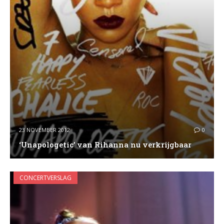
23 NOVEMBER 2012
0
‘Unapologetic’ van Rihanna nu verkrijgbaar
CONCERTVERSLAG