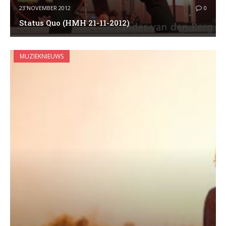
23 NOVEMBER 2012
0
Status Quo (HMH 21-11-2012)
MUZIEKNIEUWS