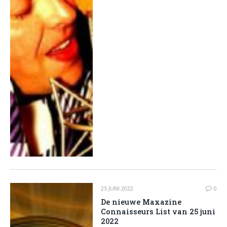
25 JUNI 2022
0
De nieuwe Maxazine
Connaisseurs List van 25 juni
2022