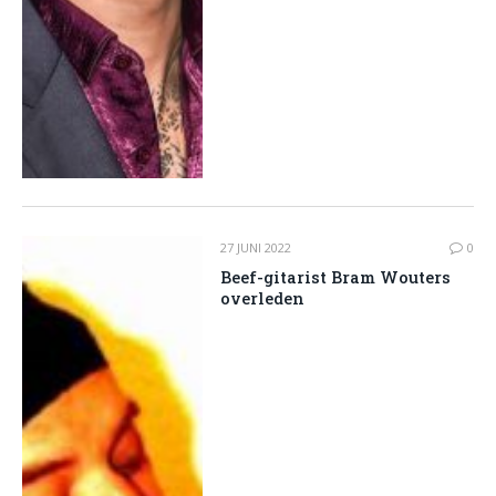
27 JUNI 2022
0
Beef-gitarist Bram Wouters
overleden