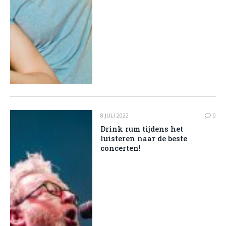
8 JULI 2022
0
Drink rum tijdens het
luisteren naar de beste
concerten!