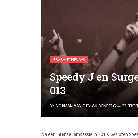
BRABANT NIEUWS
Speedy J en Surge
013
BY
NORMAN VAN DEN WILDENBERG
22 SEPT
Na een intense jamsessie in 2017, besloten Sp