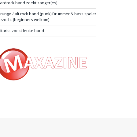
ardrock band zoekt zanger(es)
runge / alt rock band (punk) Drummer & bass speler
ezocht (beginners welkom)
itarist zoekt leuke band