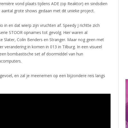
remière vond plaats tijdens ADE (op Reaktor) en sindsdien
 aantal grote shows gedaan met dit unieke project.
 in en dat wierp zijn vruchten af. Speedy J richtte zich
 serie STOOR opnames tot gevolg. Hier waren al
 Slater, Colin Benders en Stranger. Maar nog geen met
 verandering in komen in 013 in Tilburg. In een visueel
n een bombastische set af doormiddel van hun
mcomputers.
 gevoel, en zal je meenemen op een bijzondere reis langs