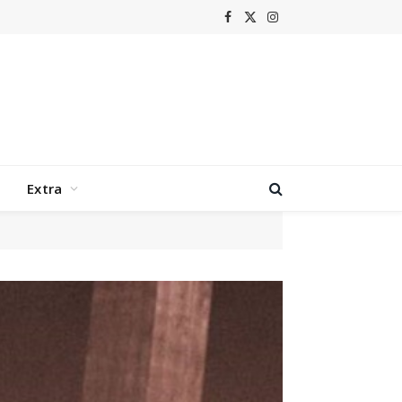
Facebook
X
Instagram
(Twitter)
Extra