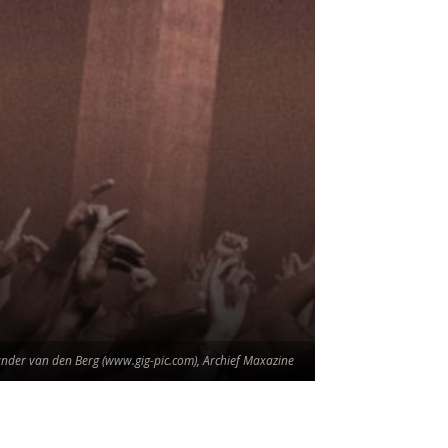
Sander van den Berg (www.gig-pic.com), Archief Maxazine