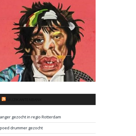
MUZIKANTENBANK
anger gezocht in regio Rotterdam
poed drummer gezocht