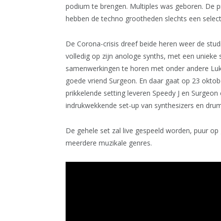
podium te brengen. Multiples was geboren. De p
hebben de techno grootheden slechts een select
De Corona-crisis dreef beide heren weer de studio
volledig op zijn anologe synths, met een unieke
samenwerkingen te horen met onder andere Luke
goede vriend Surgeon. En daar gaat op 23 oktober
prikkelende setting leveren Speedy J en Surgeo
indrukwekkende set-up van synthesizers en dru
De gehele set zal live gespeeld worden, puur op
meerdere muzikale genres.