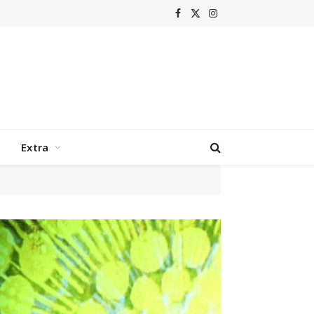
Facebook
X
Instagram
(Twitter)
Extra