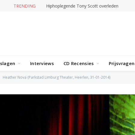
TRENDING
Hiphoplegende Tony Scott overleden
rslagen
Interviews
CD Recensies
Prijsvragen
Heather Nova (Parkstad Limburg Theater, Heerlen, 31-01-2014)