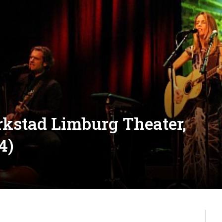
rkstad Limburg Theater,
4)