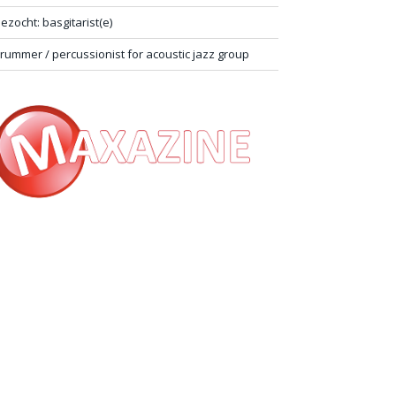
ezocht: basgitarist(e)
rummer / percussionist for acoustic jazz group