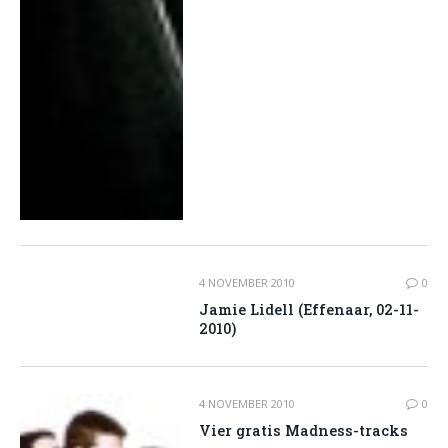
4 NOVEMBER 2010
0
Jamie Lidell (Effenaar, 02-11-
2010)
4 NOVEMBER 2010
0
Vier gratis Madness-tracks