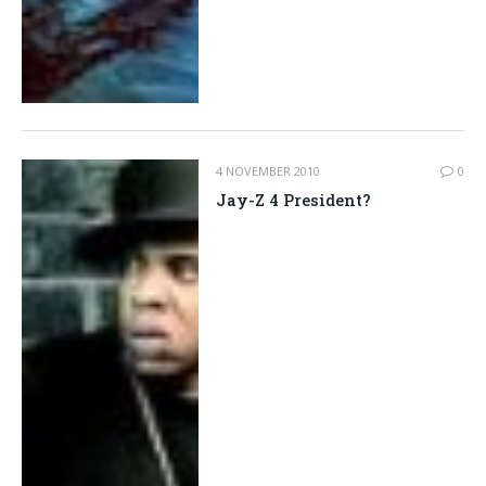
4 NOVEMBER 2010
0
Jay-Z 4 President?