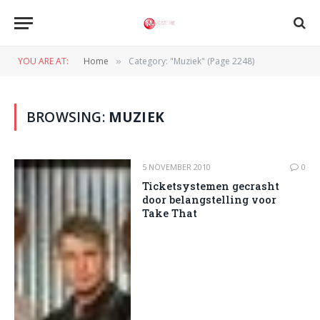
YOU ARE AT:
Home
Category: "Muziek" (Page 2248)
»
BROWSING:
MUZIEK
5 NOVEMBER 2010
0
Ticketsystemen gecrasht
door belangstelling voor
Take That