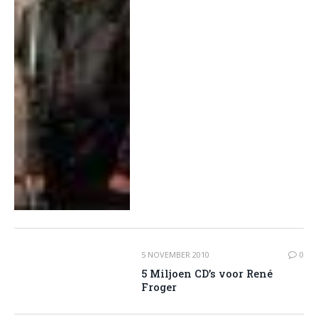
5 NOVEMBER 2010
0
5 Miljoen CD’s voor René
Froger