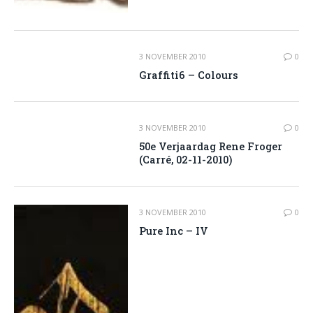
3 NOVEMBER 2010
0
Graffiti6 – Colours
3 NOVEMBER 2010
0
50e Verjaardag Rene Froger
(Carré, 02-11-2010)
3 NOVEMBER 2010
0
Pure Inc – IV