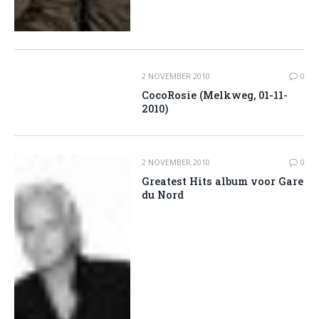
2 NOVEMBER 2010
0
CocoRosie (Melkweg, 01-11-
2010)
2 NOVEMBER 2010
0
Greatest Hits album voor Gare
du Nord