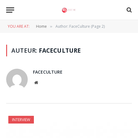
YOU ARE AT:
Home
Author: FaceCulture (Page 2)
»
AUTEUR:
FACECULTURE
FACECULTURE
Website
INTERVIEW