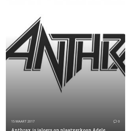
15 MAART 2017
0
Anthrax is jaloers op plaatverkoop Adele