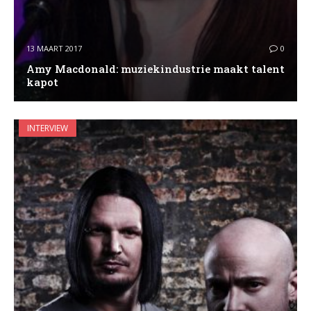
13 MAART 2017
0
Amy Macdonald: muziekindustrie maakt talent
kapot
INTERVIEW