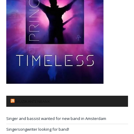
MUZIKANTENBANK
Singer and bassist wanted for new band in Amsterdam
Singersongwriter looking for band!