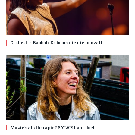
Orchestra Baobab: De boom die niet omvalt
Muziek als therapie? SYLVR haar doel