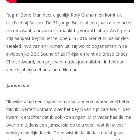
Rag ‘n’ Bone Man heet eigenlijk Rory Graham en komt uit
Uckfield bij Sussex. De 31-jarige Brit is al een jaar of tien actief
als muzikant, aanvankelijk maakt hij vooral hiphop. Als hij zijn
stijl aanpast begint het te lopen. In 2016 brengt hij de singles
‘Healed’, ‘Wolves’ en ‘Human’ uit. Hij wordt opgenomen in de
invloedrijke BBC Sound of 2017-lijst en wint de Britse Critics’
Choice Award, een prijs van muziekjournalisten. In februari
verschijnt zijn debuutalbum Human.
Jamsessie
“Ik wilde altijd een rapper zijn maar anderen waren veel beter
dan ik”, vertelt Graham over het begin van zijn carrière. “Toen
kwam ik erachter dat ik ook kon zingen. Mijn vader haalde me
over om tijdens een jamsessie op te treden, wat ik na veel
whisky eindelijk durfde. Toen wist ik dat ik dat moest gaan