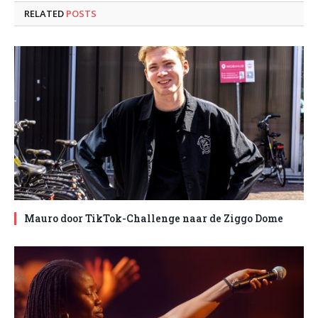
RELATED
POSTS
Mauro door TikTok-Challenge naar de Ziggo Dome