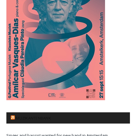
MUZIKANTENBANK
Singer and bassist wanted for new band in Amsterdam