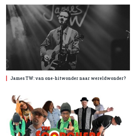
James TW: van one-hitwonder naar wereldwonder?